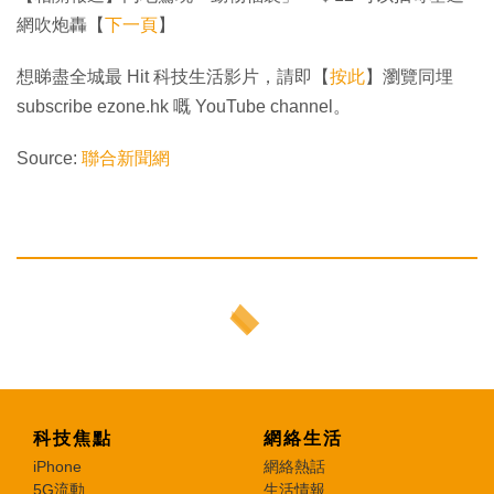
網吹炮轟【
下一頁
】
想睇盡全城最 Hit 科技生活影片，請即【
按此
】瀏覽同埋
subscribe ezone.hk 嘅 YouTube channel。
Source:
聯合新聞網
科技焦點
網絡生活
iPhone
網絡熱話
5G流動
生活情報