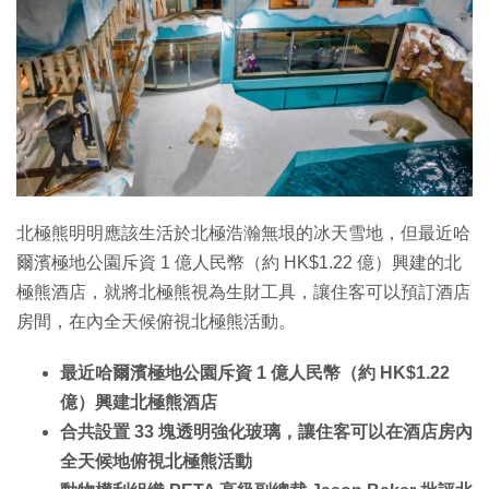
特集
北極熊明明應該生活於北極浩瀚無垠的冰天雪地，但最近哈
爾濱極地公園斥資 1 億人民幣（約 HK$1.22 億）興建的北
極熊酒店，就將北極熊視為生財工具，讓住客可以預訂酒店
房間，在內全天候俯視北極熊活動。
最近哈爾濱極地公園斥資 1 億人民幣（約 HK$1.22
億）興建北極熊酒店
合共設置 33 塊透明強化玻璃，讓住客可以在酒店房內
全天候地俯視北極熊活動