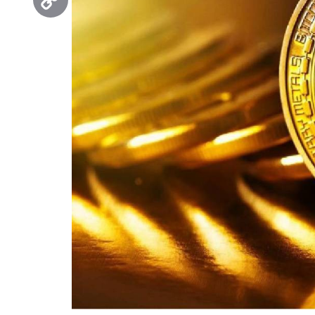
Copy
Link