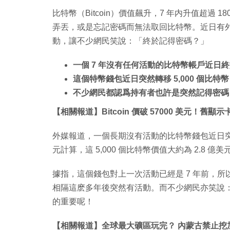
比特幣（Bitcoin）價值飆升，7 年内升值超過
弄丟，或是忘記密碼而無法取回比特幣。近日有外
動，讓不少網民笑說：「終於記得密碼？」
一個 7 年沒有任何活動的比特幣帳戶近日
這個特幣錢包近日突然轉移 5,000 個比特幣，價
不少網民都認爲持有者也許是突然記得密碼
【相關報道】Bitcoin 價破 57000 美元！
外媒報道，一個長期沒有活動的比特幣錢包近日突然轉移
元計算，這 5,000 個比特幣價值大約為 2.8 億美元
據指，這個錢包對上一次活動已經是 7 年前，
相隔這麽多年後突然有活動。而不少網民亦笑說
的重要呢！
【相關報道】全球最大礦區玩完？ 內蒙古禁止挖