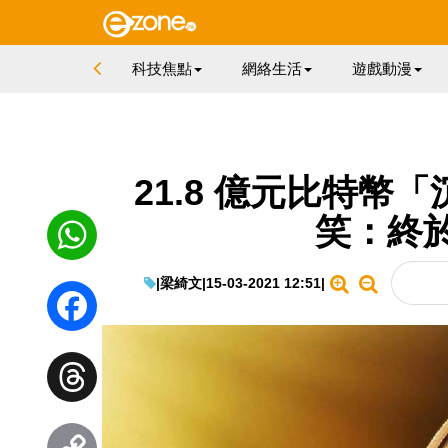
科技焦點
網絡生活
遊戲動漫
21.8 億元比特幣
笑：終
|
梁綺文
|
15-03-2021 12:51
|
WhatsApp
Facebook
Threads