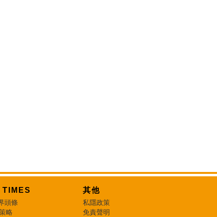
T TIMES
其他
界頭條
私隱政策
 策略
免責聲明