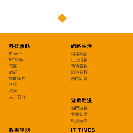
科技焦點
網絡生活
iPhone
網絡熱話
5G流動
生活情報
電腦
筍買着數
數碼
旅遊筍料
智能家居
熱門話題
科技
汽車
人工智能
遊戲動漫
熱門遊戲
電競裝備
動漫玩具
教學評測
IT TIMES