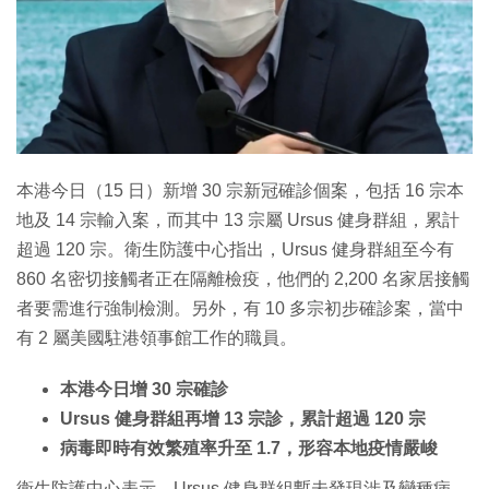
本港今日（15 日）新增 30 宗新冠確診個案，包括 16 宗本
地及 14 宗輸入案，而其中 13 宗屬 Ursus 健身群組，累計
超過 120 宗。衛生防護中心指出，Ursus 健身群組至今有
860 名密切接觸者正在隔離檢疫，他們的 2,200 名家居接觸
者要需進行強制檢測。另外，有 10 多宗初步確診案，當中
有 2 屬美國駐港領事館工作的職員。
本港今日增 30 宗確診
Ursus 健身群組再增 13 宗診，累計超過 120 宗
病毒即時有效繁殖率升至 1.7，形容本地疫情嚴峻
衛生防護中心表示，Ursus 健身群組暫未發現涉及變種病