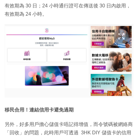
有效期為 30 日；24 小時通行證可在傳送後 30 日內啟用，
有效期為 24 小時。
移民合用！連結信用卡避免過期
另外，好多用戶擔心儲值卡唔記得增值，而令號碼被網絡商
「回收」的問題，此時用戶可透過 3HK DIY 儲值卡的信用