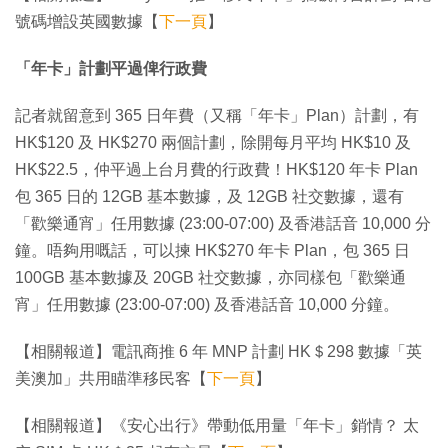
號碼增設英國數據【
下一頁
】
「年卡」計劃平過俾行政費
記者就留意到 365 日年費（又稱「年卡」Plan）計劃，有
HK$120 及 HK$270 兩個計劃，除開每月平均 HK$10 及
HK$22.5，仲平過上台月費的行政費！HK$120 年卡 Plan
包 365 日的 12GB 基本數據，及 12GB 社交數據，還有
「歡樂通宵」任用數據 (23:00-07:00) 及香港話音 10,000 分
鐘。唔夠用嘅話，可以揀 HK$270 年卡 Plan，包 365 日
100GB 基本數據及 20GB 社交數據，亦同樣包「歡樂通
宵」任用數據 (23:00-07:00) 及香港話音 10,000 分鐘。
【相關報道】電訊商推 6 年 MNP 計劃 HK＄298 數據「英
美澳加」共用瞄準移民客【
下一頁
】
【相關報道】《安心出行》帶動低用量「年卡」銷情？ 太