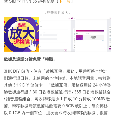
空 SIM 卡 HK＄35 起有交易【
下一頁
】
↓點擊圖片放大↓
數據及通話分鐘免費「轉賬」
3HK DIY 儲值卡仲有「數據互傳」服務，用戶可將本地計
劃通行證日數、未使用的本地數據、本地話音用量，轉移到
其他 3HK DIY 儲值卡。「數據互傳」服務適用於 24 小時香
港數據通行證 / 30 日香港數據通行證 / 365 日香港數據組合
/ 話音服務組合。每次轉移最少 1 日或 10 分鐘或 100MB 數
據。轉移數據時該數據結餘需要 0.5GB 或以上，每次轉移
以 0.1GB 為一個單位，朋友會即時收到轉移的數據，數據