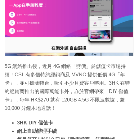
特集
5G 網絡推出後，近月 4G 網絡「劈價」於儲值卡市場持
續！CSL 有多個特約經銷商及 MVNO 提供低價 4G「年
卡」，並可攜號轉台，吸引不少月費客戶轉用。3HK 在特
約經銷商推出的國際萬能卡外，亦於官網帶來「DIY 儲值
卡」，每年 HK$270 就有 120GB 4.5G 不限速數據，兼
10,000 分鐘本地通話！
3HK DIY 儲值卡
網上自助辦理手續