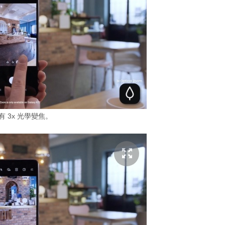
備有 3x 光學變焦。