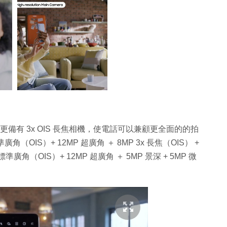
2 更備有 3x OIS 長焦相機，使電話可以兼顧更全面的的拍
（OIS）+ 12MP 超廣角 ＋ 8MP 3x 長焦（OIS） +
標準廣角（OIS）+ 12MP 超廣角 ＋ 5MP 景深 + 5MP 微