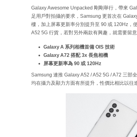
Galaxy Awesome Unpacked 剛剛舉行，帶來 Gala
足用戶對拍攝的要求，Samsung 更首次在 Gala
樓，加上屏幕更新率分別提升至 90 或 120Hz，
A52 5G 行貨，若對另外兩款有興趣，就需要留
Galaxy A 系列相機首備 OIS 技術
Galaxy A72 搭配 3x 長焦相機
屏幕更新率為 90 或 120Hz
Samsung 連推 Galaxy A52 / A52 5G /
均在攝力及顯力方面有所提升，性價比相比以往