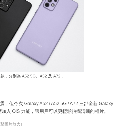
款，分別為 A52 5G、A52 及 A72 。
次 Galaxy A52 / A52 5G / A72 三部全新 Galaxy
首度加入 OIS 力能，讓用戶可以更輕鬆拍攝清晰的相片。
點擊圖片放大↓