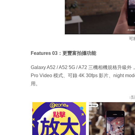
可
Features 03：更豐富拍攝功能
Galaxy A52 / A52 5G / A72 三機相機規格
Pro Video 模式、可錄 4K 30fps 影片、nig
用。
↓