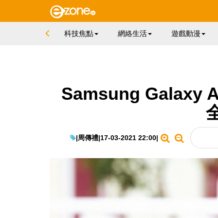
科技焦點
網絡生活
遊戲動漫
Samsung Galax
|
周傳禮
|
17-03-2021 22:00
|