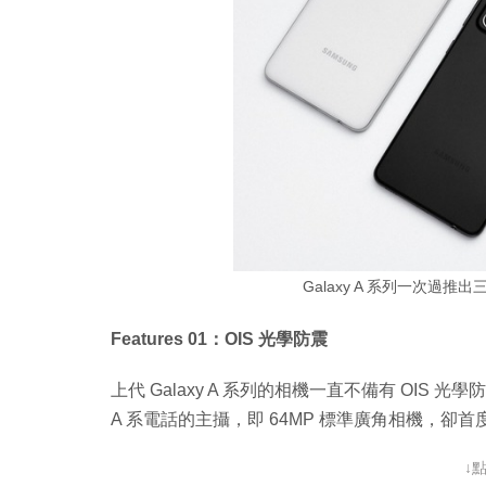
Galaxy A 系列一次過推出三
Features 01：OIS 光學防震
上代 Galaxy A 系列的相機一直不備有 OIS 光學防震，但今
A 系電話的主攝，即 64MP 標準廣角相機，卻
↓