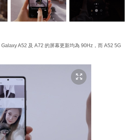
xy A52 及 A72 的屏幕更新均為 90Hz，而 A52 5G