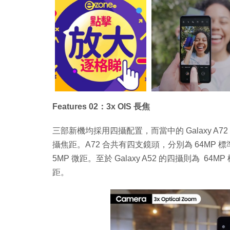
Features 02：3x OIS 長焦
三部新機均採用四攝配置，而當中的 Galaxy A7
攝焦距。A72 合共有四支鏡頭，分別為 64MP 標準廣角
5MP 微距。至於 Galaxy A52 的四攝則為 64MP 
距。