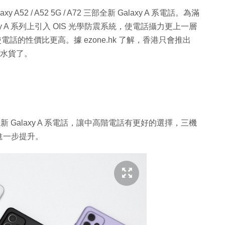
xy A52 / A52 5G / A72 三部全新 Galaxy A 系電話。為滿
xy A 系列上引入 OIS 光學防震系統，使電話攝力更上一層
使電話的性價比更高。據 ezone.hk 了解，香港只會推出
意水貨了。
 A72 三部全新 Galaxy A 系電話，讓中高階電話有更好的選擇，三機
進一步提升。