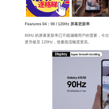
Fearures 04：90 / 120Hz 屏幕更新率
60Hz 的屏幕更新率已不能滿嘴用戶的需要，今次 Gala
更升級至 120Hz，使畫面流暢度更高。