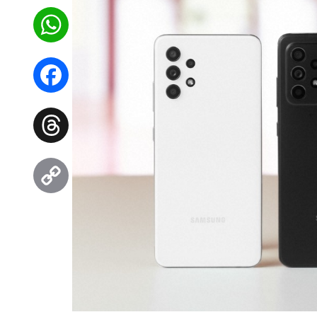
WhatsApp
Facebook
Threads
Copy
Link