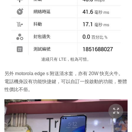
連綫只有 LTE，較為可惜。
另外 motorola edge s 附送清水套，亦有 20W 快充火牛。
電話機身設有功能快捷鍵，可以自訂一按啟動的功能，整體
性價比不俗。