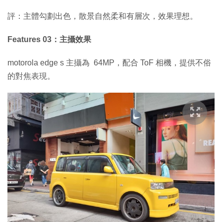
評：主體勾劃出色，散景自然柔和有層次，效果理想。
Features 03：主攝效果
motorola edge s 主攝為 64MP，配合 ToF 相機，提供不俗
的對焦表現。