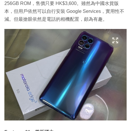
256GB ROM，售價只要 HK$3,600。雖然為中國水貨版
本，但用戶依然可以自行安裝 Google Services，實用性不
減。但最搶眼依然是電話的相機配置，頗為有趣。