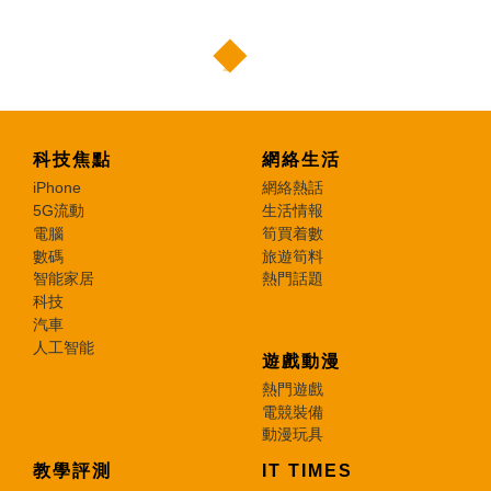
科技焦點
網絡生活
iPhone
網絡熱話
5G流動
生活情報
電腦
筍買着數
數碼
旅遊筍料
智能家居
熱門話題
科技
汽車
人工智能
遊戲動漫
熱門遊戲
電競裝備
動漫玩具
教學評測
IT TIMES