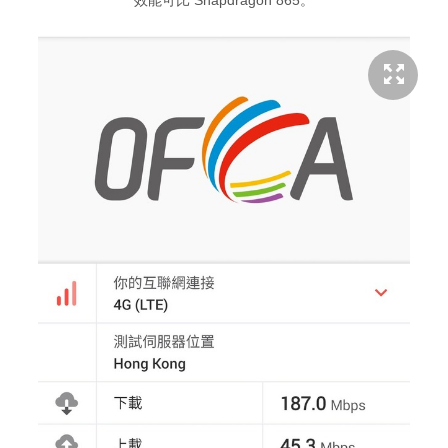
效能可比 Snapdragon 865。