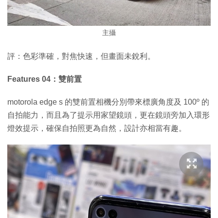
主攝
評：色彩準確，對焦快速，但畫面未銳利。
Features 04：雙前置
motorola edge s 的雙前置相機分別帶來標廣角度及 100º 的
自拍能力，而且為了提示用家望鏡頭，更在鏡頭旁加入環形
燈效提示，確保自拍照更為自然，設計亦相當有趣。