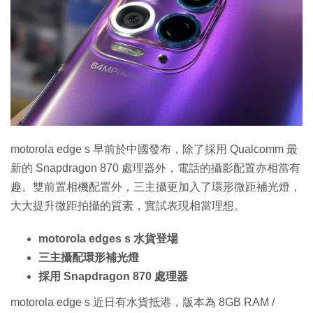
特集
motorola edge s 早前於中國發布，除了採用 Qualcomm 最
新的 Snapdragon 870 處理器外，電話的攝影配置亦相當有
趣。雙前置相機配置外，三主攝更加入了環形微距補光燈，
大大提升微距拍攝的質素，實試表現相當理想。
motorola edges s 水貨登場
三主攝配環形補光燈
採用 Snapdragon 870 處理器
motorola edge s 近日有水貨抵港，版本為 8GB RAM /