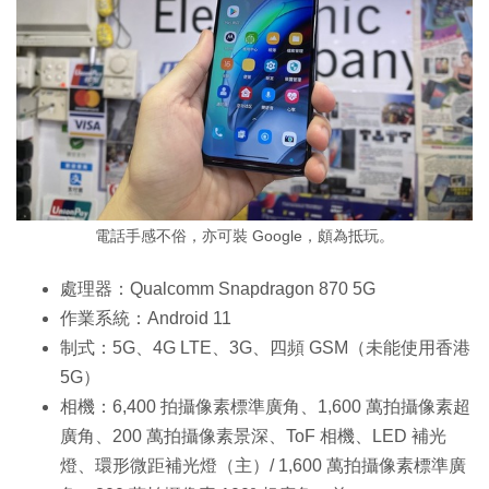
電話手感不俗，亦可裝 Google，頗為抵玩。
處理器：Qualcomm Snapdragon 870 5G
作業系統：Android 11
制式：5G、4G LTE、3G、四頻 GSM（未能使用香港
5G）
相機：6,400 拍攝像素標準廣角、1,600 萬拍攝像素超
廣角、200 萬拍攝像素景深、ToF 相機、LED 補光
燈、環形微距補光燈（主）/ 1,600 萬拍攝像素標準廣