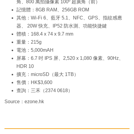
角、800 萬拍攝像素 100º 超廣角（前）
記憶體：8GB RAM、256GB ROM
其他：Wi-Fi 6、藍牙 5.1、NFC、GPS、指紋感應
器、 20W 快充、IP52 防水測、功能快捷鍵
體積：168.4 x 74 x 9.7 mm
重量：215g
電池：5,000mAH
屏幕：6.7 吋 IPS 屏、2,520 x 1,080 像素、90Hz、
HDR 10
擴充：microSD（最大 1TB）
售價：HK$3,600
查詢：三禾（2374 0618）
Source：ezone.hk