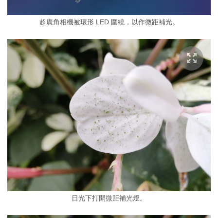
超廣角相機被環形 LED 圍繞，以作微距補光。
日光下打開微距補光燈。