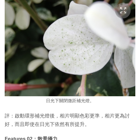
日光下關閉微距補光燈。
評：啟動環形補光燈後，相片明顯色彩更準，相片更為討
好，而且即使在日光下依然有所提升。
Features 02：散景攝力