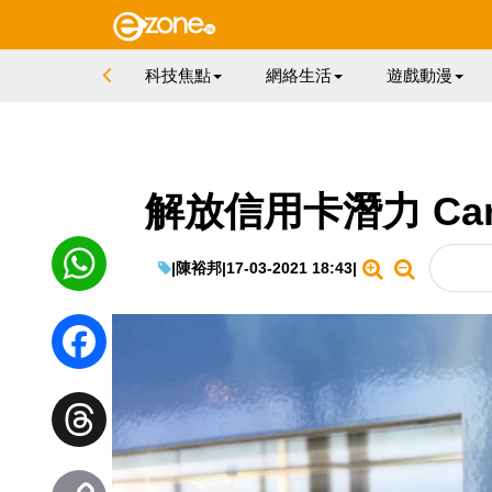
科技焦點
網絡生活
遊戲動漫
解放信用卡潛力 Ca
|
陳裕邦
|
17-03-2021 18:43
|
WhatsApp
Facebook
Threads