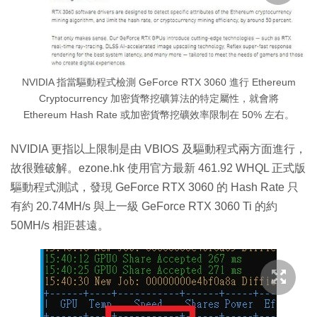
NVIDIA 指當驅動程式檢測 GeForce RTX 3060 進行 Ethereum
Cryptocurrency 加密貨幣挖礦算法的特定屬性，就會將
Ethereum Hash Rate 或加密貨幣挖礦效率限制在 50% 左右。
NVIDIA 更指以上限制是由 VBIOS 及驅動程式兩方面進行，
故很難破解。ezone.hk 使用官方最新 461.92 WHQL 正式版
驅動程式測試，發現 GeForce RTX 3060 的 Hash Rate 只
有約 20.74MH/s 與上一級 GeForce RTX 3060 Ti 的約
50MH/s 相距甚遠。