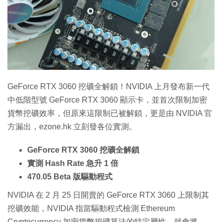
特集
GeForce RTX 3060 挖礦全解鎖！NVIDIA 上月發布新一代
中低階型號 GeForce RTX 3060 顯示卡，並首次限制加密
貨幣挖礦效率，但原來這限制已被解鎖，更是由 NVIDIA 官
方漏出，ezone.hk 立刻發各位實測。
GeForce RTX 3060 挖礦全解鎖
實測 Hash Rate 急升 1 倍
470.05 Beta 版驅動程式
NVIDIA 在 2 月 25 日開賣的 GeForce RTX 3060 上限制其
挖礦效能，NVIDIA 指當驅動程式檢測 Ethereum
Cryptocurrency 加密貨幣挖礦算法的特定屬性，就會將