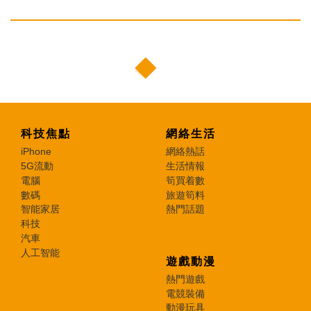
科技焦點
網絡生活
iPhone
網絡熱話
5G流動
生活情報
電腦
筍買着數
數碼
旅遊筍料
智能家居
熱門話題
科技
汽車
人工智能
遊戲動漫
熱門遊戲
電競裝備
動漫玩具