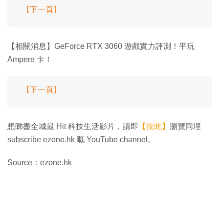
【下一頁】
【相關消息】GeForce RTX 3060 遊戲實力評測！平玩
Ampere 卡！
【下一頁】
想睇盡全城最 Hit 科技生活影片，請即
【按此】
瀏覽同埋
subscribe ezone.hk 嘅 YouTube channel。
Source：ezone.hk