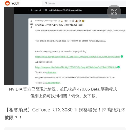
NVIDIA 官方已發現此情況，並已收起 470.05 Beta 驅動程式，
但網上仍可找到相關「備份」及下載。
【相關消息】GeForce RTX 3080 Ti 規格曝光！挖礦能力將
被限？！