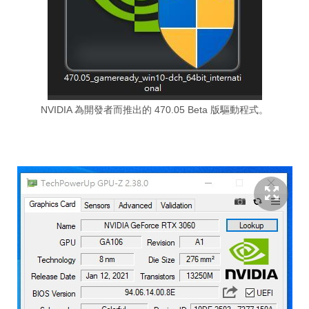
NVIDIA 為開發者而推出的 470.05 Beta 版驅動程式。