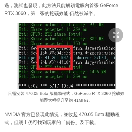
過，測試也發現，此方法只能解鎖電腦內首張 GeForce
RTX 3060，第二張的挖礦效能 仍然被減半。
只需安裝 470.05 Beta 版驅動程式，GeForce RTX 3060 挖礦效
能即大幅提升至約 41MH/s。
NVIDIA 官方已發現此情況，並收起 470.05 Beta 驅動程
式，但網上仍可找到玩家的「備份」及下載。