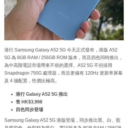
特集
港行 Samsung Galaxy A52 5G 今天正式發布，港版 A52
5G 為 8GB RAM / 256GB ROM 版本，而且四色同時推出，
為中高階電話市場帶來不俗的選擇。A52 5G 不但採用
Snapdragon 750G 處理器，而且更備有 120Hz 更新率屏幕
及 4 攝配置，性價比極高。
港行 Galaxy A52 5G 推出
售 HK$3,998
四色同步登場
Samsung Galaxy A52 5G 港版登場，同步推出黑、白、藍
及紫四色，外型頗為吸引。電話版本為 8GB RAM / 256GB