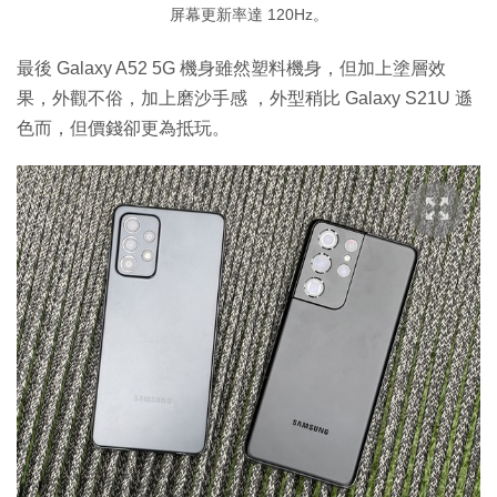
屏幕更新率達 120Hz。
最後 Galaxy A52 5G 機身雖然塑料機身，但加上塗層效
果，外觀不俗，加上磨沙手感 ，外型稍比 Galaxy S21U 遜
色而，但價錢卻更為抵玩。