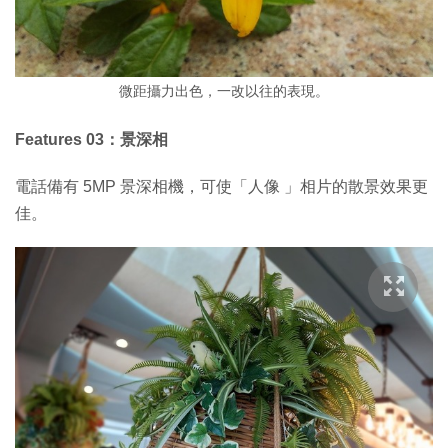
微距攝力出色，一改以往的表現。
Features 03：景深相
電話備有 5MP 景深相機，可使「人像 」相片的散景效果更
佳。