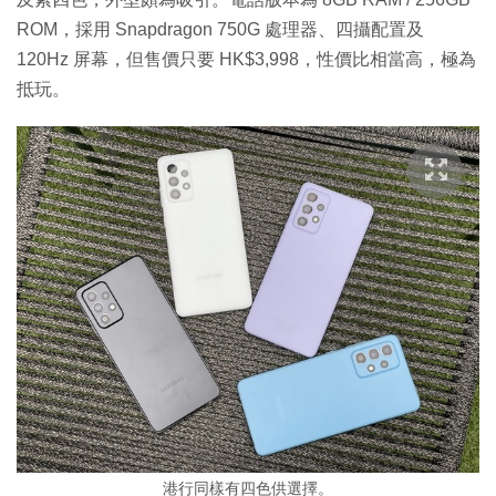
ROM，採用 Snapdragon 750G 處理器、四攝配置及
120Hz 屏幕，但售價只要 HK$3,998，性價比相當高，極為
抵玩。
港行同樣有四色供選擇。