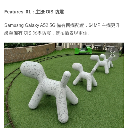
Features 01：主攝 OIS 防震
Samusng Galaxy A52 5G 備有四攝配置，64MP 主攝更升
級至備有 OIS 光學防震，使拍攝表現更佳。