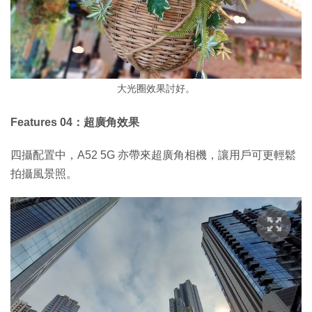
大光圈效果討好。
Features 04：超廣角效果
四攝配置中，A52 5G 亦帶來超廣角相機，讓用戶可更輕鬆
拍攝風景照。