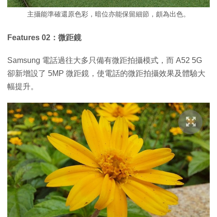
主攝能準確還原色彩，暗位亦能保留細節，頗為出色。
Features 02：微距鏡
Samsung 電話過往大多只備有微距拍攝模式，而 A52 5G
卻新增設了 5MP 微距鏡，使電話的微距拍攝效果及體驗大
幅提升。