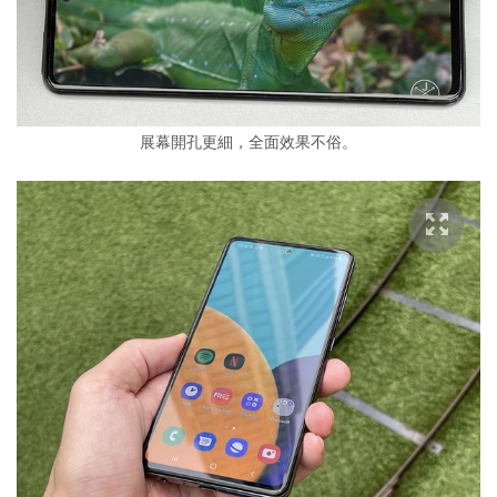
展幕開孔更細，全面效果不俗。