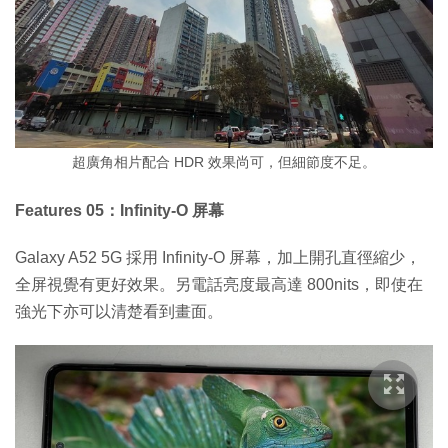
超廣角相片配合 HDR 效果尚可，但細節度不足。
Features 05：Infinity-O 屏幕
Galaxy A52 5G 採用 Infinity-O 屏幕，加上開孔直徑縮少，
全屏視覺有更好效果。另電話亮度最高達 800nits，即使在
強光下亦可以清楚看到畫面。