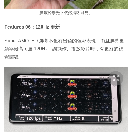
屏幕於陽光下依然清晰可見。
Features 06：120Hz 更新
Super AMOLED 屏幕不但有出色的色彩表現，而且屏幕更
新率最高可達 120Hz，讓操作、播放影片時，有更好的視
覺體驗。