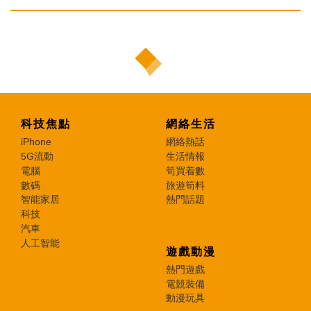
科技焦點
網絡生活
iPhone
網絡熱話
5G流動
生活情報
電腦
筍買着數
數碼
旅遊筍料
智能家居
熱門話題
科技
汽車
人工智能
遊戲動漫
熱門遊戲
電競裝備
動漫玩具