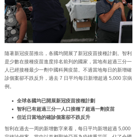
特集
隨著新冠疫苗推出，各國均開展了新冠疫苗接種計劃。智利
是少數在接種疫苗進度排名前列的國家，當地有超過三分一
人已經接種最少一劑中國科興疫苗。不過當地每日的新增確
診個案卻不跌反升，過去 7 日平均每日新增超過 5,000 宗病
例。
全球各國均已開展新冠疫苗接種計劃
智利已有超過三分一人口接種了超過一劑疫苗
但近日當地的確診個案卻不跌反升
智利在過去一周的新增數字來看，每日平均新增超過 5,000
宗確診個案。當中以首都聖地亞哥為疫情重災區，佔了全國