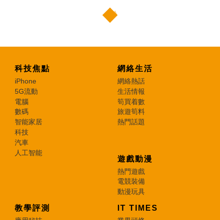
科技焦點
網絡生活
iPhone
網絡熱話
5G流動
生活情報
電腦
筍買着數
數碼
旅遊筍料
智能家居
熱門話題
科技
汽車
人工智能
遊戲動漫
熱門遊戲
電競裝備
動漫玩具
教學評測
IT TIMES