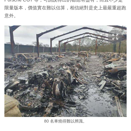
限量版本，價值實在難以估算，相信絕對是史上最嚴重超跑
意外。
80 名車燒得難以辨識。