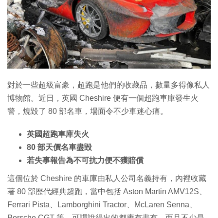
特集
對於一些超級富豪，超跑是他們的收藏品，數量多得像私人
博物館。近日，英國 Cheshire 便有一個超跑車庫發生火
警，燒毀了 80 部名車，場面令不少車迷心痛。
英國超跑車庫失火
80 部天價名車盡毀
若失事報告為不可抗力便不獲賠償
這個位於 Cheshire 的車庫由私人公司名義持有，內裡收藏
著 80 部歷代經典超跑，當中包括 Aston Martin AMV12S、
Ferrari Pista、Lamborghini Tractor、McLaren Senna、
Porsche CGT 等，可謂說得出的都應有盡有，而且不少是