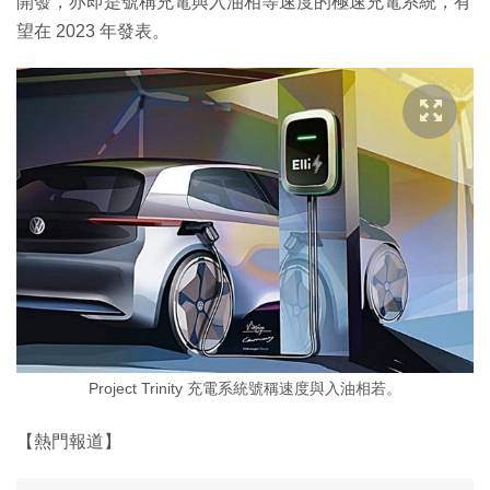
開發，亦即是號稱充電與入油相等速度的極速充電系統，有
望在 2023 年發表。
Project Trinity 充電系統號稱速度與入油相若。
【熱門報道】