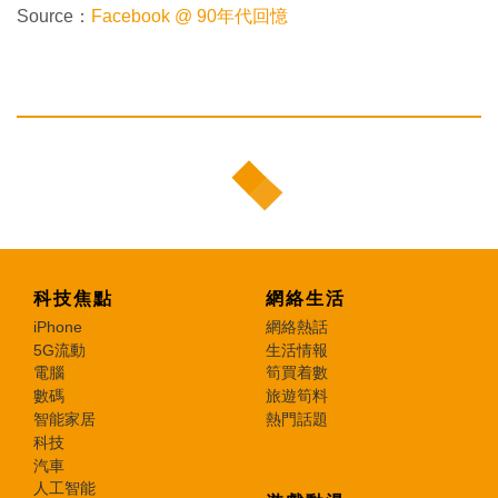
Source：
Facebook @ 90年代回憶
科技焦點
網絡生活
iPhone
網絡熱話
5G流動
生活情報
電腦
筍買着數
數碼
旅遊筍料
智能家居
熱門話題
科技
汽車
人工智能