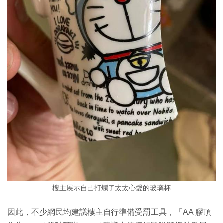
樓主展示自己打爛了太太心愛的玻璃杯
因此，不少網民均建議樓主自行準備受罰工具，「AA 膠頂