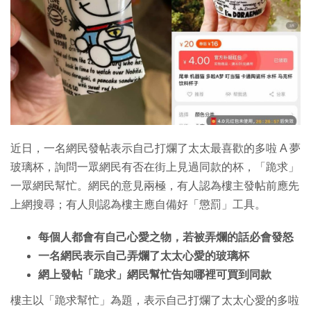
特集
近日，一名網民發帖表示自己打爛了太太最喜歡的多啦 A 夢
玻璃杯，詢問一眾網民有否在街上見過同款的杯，「跪求」
一眾網民幫忙。網民的意見兩極，有人認為樓主發帖前應先
上網搜尋；有人則認為樓主應自備好「懲罰」工具。
每個人都會有自己心愛之物，若被弄爛的話必會發怒
一名網民表示自己弄爛了太太心愛的玻璃杯
網上發帖「跪求」網民幫忙告知哪裡可買到同款
樓主以「跪求幫忙」為題，表示自己打爛了太太心愛的多啦