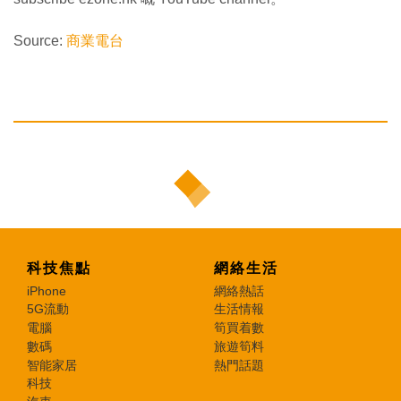
Source:
商業電台
科技焦點
網絡生活
iPhone
網絡熱話
5G流動
生活情報
電腦
筍買着數
數碼
旅遊筍料
智能家居
熱門話題
科技