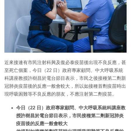
近來接連有市民注射科興及復必泰疫苗後出現不良反應，甚
至死亡個案，今日（22 日）政府專家顧問、中大呼吸系統
科講座教授許樹昌於電台節目表示，市民之後接種第二劑新
冠肺炎疫苗後的反應一般會較大，所以如接種首劑疫苗時出
現呼吸困難等不良反應的朋友，不應注射第二劑疫苗。
今日（22 日）政府專家顧問、中大呼吸系統科講座教
授許樹昌於電台節目表示，市民接種第二劑新冠肺炎
疫苗後的反應一般會較大