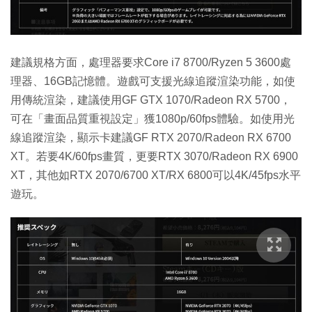
建議規格方面，處理器要求Core i7 8700/Ryzen 5 3600處
理器、16GB記憶體。遊戲可支援光線追蹤渲染功能，如使
用傳統渲染，建議使用GF GTX 1070/Radeon RX 5700，
可在「畫面品質重視設定」獲1080p/60fps體驗。如使用光
線追蹤渲染，顯示卡建議GF RTX 2070/Radeon RX 6700
XT。若要4K/60fps畫質，更要RTX 3070/Radeon RX 6900
XT，其他如RTX 2070/6700 XT/RX 6800可以4K/45fps水平
遊玩。