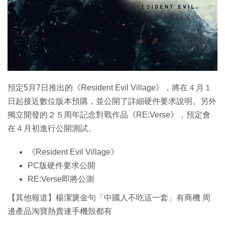
特集
預定5月7日推出的《Resident Evil Village》，將在４月１
日起接近數位版本預購，並公開了詳細硬件要求說明。另外
獨立開發的２５周年記念對戰作品《RE:Verse》，預定會
在４月初進行公開測試。
《Resident Evil Village》
PC版硬件要求公開
RE:Verse即將公測
【其他報道】楊潔篪金句「中國人不吃這一套」有商機 周
邊產品淘寶熱賣連手機殼都有