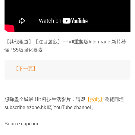
【其他報道】【注目遊戲】FFVII重製版Intergrade 新片秒
懂PS5版強化要素
【下一頁】
想睇盡全城最 Hit 科技生活影片，請即
【按此】
瀏覽同埋
subscribe ezone.hk 嘅 YouTube channel。
Source:capcom