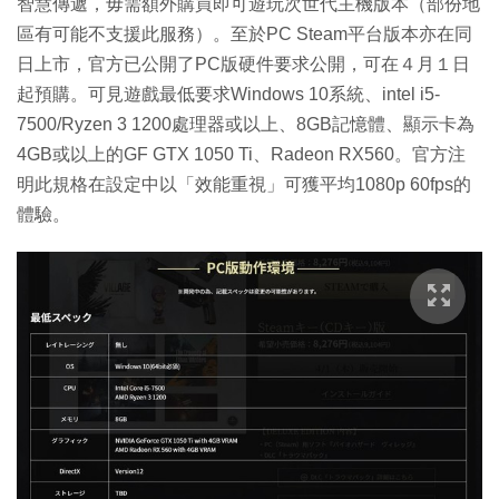
智慧傳遞，毋需額外購買即可遊玩次世代主機版本（部份地
區有可能不支援此服務）。至於PC Steam平台版本亦在同
日上市，官方已公開了PC版硬件要求公開，可在４月１日
起預購。可見遊戲最低要求Windows 10系統、intel i5-
7500/Ryzen 3 1200處理器或以上、8GB記憶體、顯示卡為
4GB或以上的GF GTX 1050 Ti、Radeon RX560。官方注
明此規格在設定中以「效能重視」可獲平均1080p 60fps的
體驗。