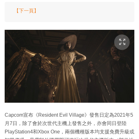
【下一頁】
Capcom宣布《Resident Evil Village》發售日定為2021年5
月7日，除了會於次世代主機上發售之外，亦會同日登陸
PlayStation4和Xbox One，兩個機種版本均支援免費升級或