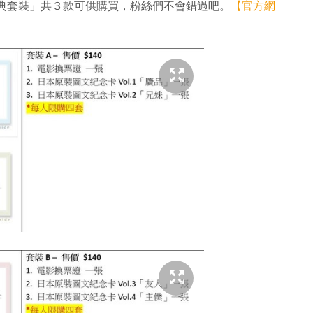
典套裝」共３款可供購買，粉絲們不會錯過吧。
【官方網