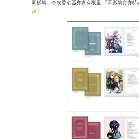
同樣地，今次香港區亦會有限量 「電影前賣券特
店】