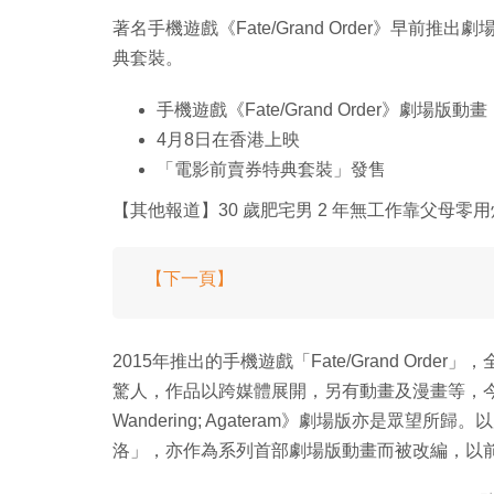
著名手機遊戲《Fate/Grand Order》早
典套裝。
手機遊戲《Fate/Grand Order》劇場版動畫
4月8日在香港上映
「電影前賣券特典套裝」發售
【其他報道】30 歲肥宅男 2 年無工作靠父母零用
【下一頁】
2015年推出的手機遊戲「Fate/Grand Ord
驚人，作品以跨媒體展開，另有動畫及漫畫等，今次製作的
Wandering; Agateram》劇場版亦是眾
洛」，亦作為系列首部劇場版動畫而被改編，以