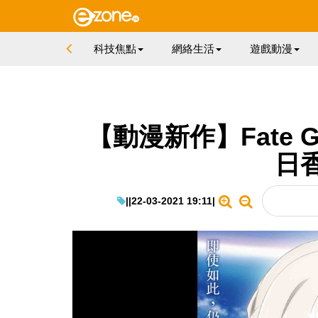
科技焦點
網絡生活
遊戲動漫
【動漫新作】Fate Gr
日
|
|
22-03-2021 19:11
|