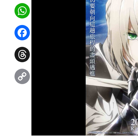
WhatsApp
Facebook
Threads
Copy
Link