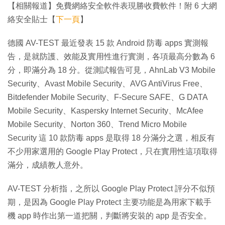
【相關報道】免費網絡安全軟件表現勝收費軟件！附 6 大網
絡安全貼士【
下一頁
】
德國 AV-TEST 最近發表 15 款 Android 防毒 apps 實測報
告，是就防護、效能及實用性進行實測，各項最高分數為 6
分，即滿分為 18 分。從測試報告可見，AhnLab V3 Mobile
Security、Avast Mobile Security、AVG AntiVirus Free、
Bitdefender Mobile Security、F-Secure SAFE、G DATA
Mobile Security、Kaspersky Internet Security、McAfee
Mobile Security、Norton 360、Trend Micro Mobile
Security 這 10 款防毒 apps 是取得 18 分滿分之選，相反有
不少用家選用的 Google Play Protect，只在實用性這項取得
滿分，成績教人意外。
AV-TEST 分析指，之所以 Google Play Protect 評分不似預
期，是因為 Google Play Protect 主要功能是為用家下載手
機 app 時作出第一道把關，判斷將安裝的 app 是否安全。