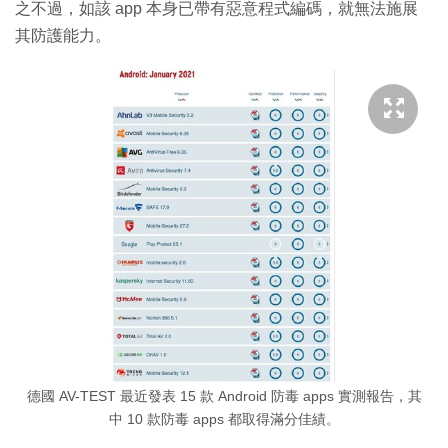
之不過，如該 app 本身已帶有惡意程式編碼，就無法施展
其防護能力。
德國 AV-TEST 最近發表 15 款 Android 防毒 apps 實測報告，其
中 10 款防毒 apps 都取得滿分佳績。