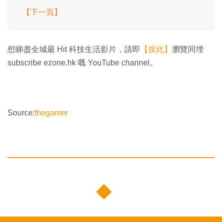
【下一頁】
想睇盡全城最 Hit 科技生活影片，請即
【按此】
瀏覽同埋
subscribe ezone.hk 嘅 YouTube channel。
Source:
thegamer