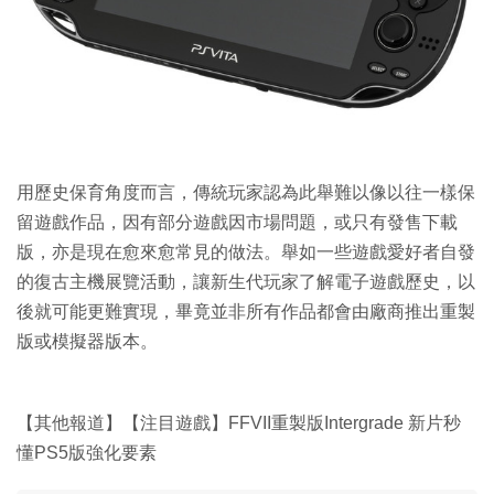
用歷史保育角度而言，傳統玩家認為此舉難以像以往一樣保
留遊戲作品，因有部分遊戲因市場問題，或只有發售下載
版，亦是現在愈來愈常見的做法。舉如一些遊戲愛好者自發
的復古主機展覽活動，讓新生代玩家了解電子遊戲歷史，以
後就可能更難實現，畢竟並非所有作品都會由廠商推出重製
版或模擬器版本。
【其他報道】【注目遊戲】FFVII重製版Intergrade 新片秒
懂PS5版強化要素