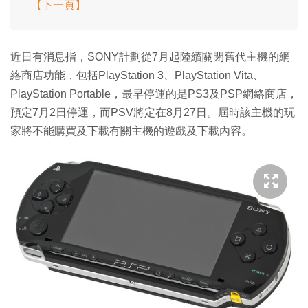
【下一頁】
近日有消息指，SONY計劃從7月起陸續關閉舊代主機的網
絡商店功能，包括PlayStation 3、PlayStation Vita、
PlayStation Portable，最早停運的是PS3及PSP網絡商店，
預定7月2日停運，而PSV將定在8月27日。屆時該主機的玩
家將不能購買及下載有關主機的遊戲及下載內容。