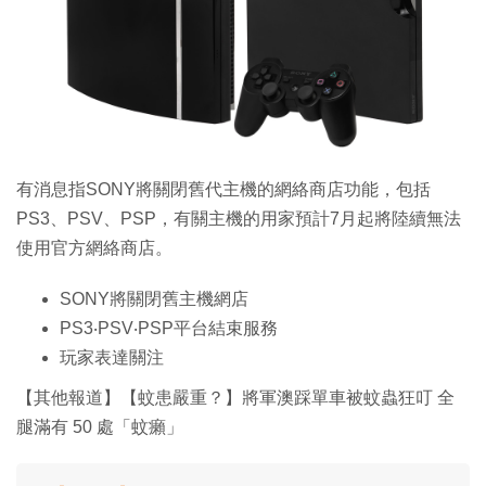
特集
有消息指SONY將關閉舊代主機的網絡商店功能，包括
PS3、PSV、PSP，有關主機的用家預計7月起將陸續無法
使用官方網絡商店。
SONY將關閉舊主機網店
PS3‧PSV‧PSP平台結束服務
玩家表達關注
【其他報道】【蚊患嚴重？】將軍澳踩單車被蚊蟲狂叮 全
腿滿有 50 處「蚊癩」