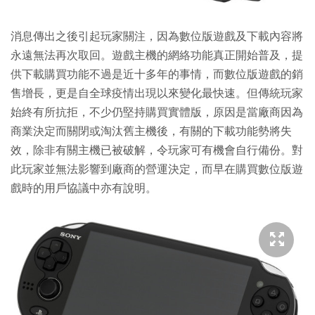
消息傳出之後引起玩家關注，因為數位版遊戲及下載內容將
永遠無法再次取回。遊戲主機的網絡功能真正開始普及，提
供下載購買功能不過是近十多年的事情，而數位版遊戲的銷
售增長，更是自全球疫情出現以來變化最快速。但傳統玩家
始終有所抗拒，不少仍堅持購買實體版，原因是當廠商因為
商業決定而關閉或淘汰舊主機後，有關的下載功能勢將失
效，除非有關主機已被破解，令玩家可有機會自行備份。對
此玩家並無法影響到廠商的營運決定，而早在購買數位版遊
戲時的用戶協議中亦有說明。