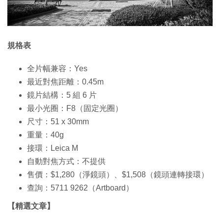
規格表
全片幅兼容：Yes
最近對焦距離：0.45m
鏡片結構：5 組 6 片
最小光圈：F8（固定光圈）
尺寸：51 x 30mm
重量：40g
接環：Leica M
自動對焦方式：不提供
售價：$1,280（淨鏡頭）、$1,508（鏡頭連轉接環）
查詢：5711 9262（Artboard）
【精選文章】