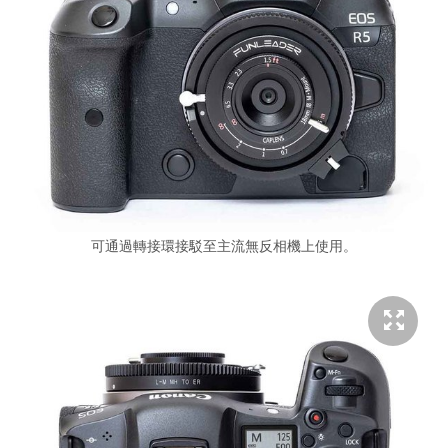
可通過轉接環接駁至主流無反相機上使用。