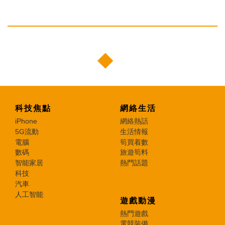
科技焦點
網絡生活
iPhone
網絡熱話
5G流動
生活情報
電腦
筍買着數
數碼
旅遊筍料
智能家居
熱門話題
科技
汽車
人工智能
遊戲動漫
熱門遊戲
電競裝備