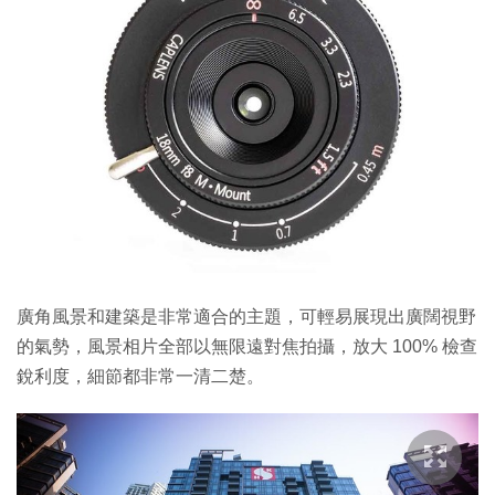
廣角風景和建築是非常適合的主題，可輕易展現出廣闊視野
的氣勢，風景相片全部以無限遠對焦拍攝，放大 100% 檢查
銳利度，細節都非常一清二楚。