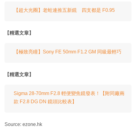
【超大光圈】老蛙連推五新鏡 四支都是 F0.95
【精選文章】
【極致亮瞳】Sony FE 50mm F1.2 GM 同級最輕巧
【精選文章】
Sigma 28-70mm F2.8 輕便變焦鏡發表！【附同廠兩
款 F2.8 DG DN 鏡頭比較表】
Source: ezone.hk