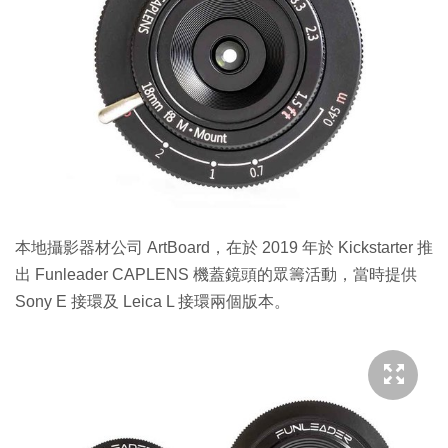
本地攝影器材公司 ArtBoard，在於 2019 年於 Kickstarter 推
出 Funleader CAPLENS 機蓋鏡頭的眾籌活動，當時提供
Sony E 接環及 Leica L 接環兩個版本。