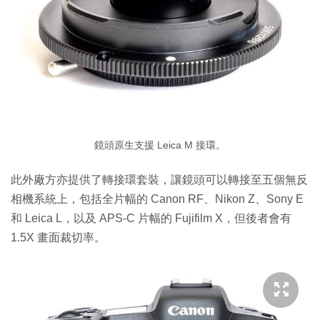
鏡頭原生支援 Leica M 接環。
此外廠方亦提供了轉接環套裝，讓鏡頭可以轉接至五個無反
相機系統上，包括全片幅的 Canon RF、Nikon Z、Sony E
和 Leica L，以及 APS-C 片幅的 Fujifilm X，但後者會有
1.5X 畫面裁切率。