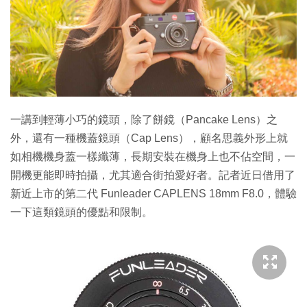
特集
一講到輕薄小巧的鏡頭，除了餅鏡（Pancake Lens）之
外，還有一種機蓋鏡頭（Cap Lens），顧名思義外形上就
如相機機身蓋一樣纖薄，長期安裝在機身上也不佔空間，一
開機更能即時拍攝，尤其適合街拍愛好者。記者近日借用了
新近上市的第二代 Funleader CAPLENS 18mm F8.0，體驗
一下這類鏡頭的優點和限制。