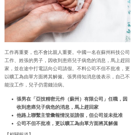
特集
工作再重要，也不會比親人重要。中國一名在蘇州科技公司
工作、姓張的男子，因收到患癌兒子病危的消息，馬上趕回
家，並在途中打電話向公司請假。不料公司不但不批准，更
以曠工為由單方面將其解僱。張男得知消息後表示，自己不
能沒工作，兒子仍需錢治病。
張男在「亞技精密元件（蘇州）有限公司」任職，因
收到患癌兒子病危的消息，馬上趕回家
他路上聯繫主管彙報情況並請假，但公司並未批准
公司不但不批准，更以曠工為由單方面將其解僱
【相關報道】