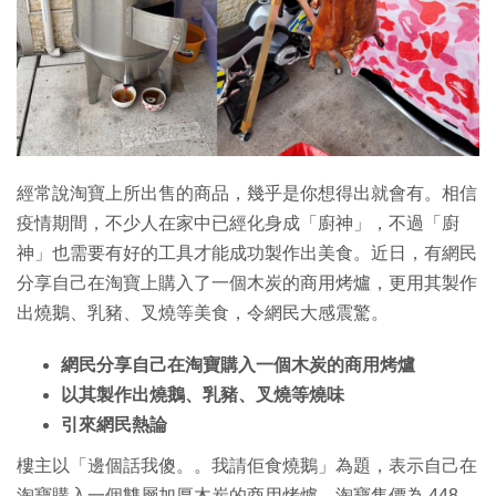
特集
經常說淘寶上所出售的商品，幾乎是你想得出就會有。相信
疫情期間，不少人在家中已經化身成「廚神」，不過「廚
神」也需要有好的工具才能成功製作出美食。近日，有網民
分享自己在淘寶上購入了一個木炭的商用烤爐，更用其製作
出燒鵝、乳豬、叉燒等美食，令網民大感震驚。
網民分享自己在淘寶購入一個木炭的商用烤爐
以其製作出燒鵝、乳豬、叉燒等燒味
引來網民熱論
樓主以「邊個話我傻。。我請佢食燒鵝」為題，表示自己在
淘寶購入一個雙層加厚木炭的商用烤爐，淘寶售價為 448