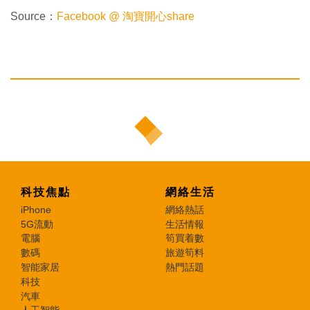
Source：
Facebook @ 淘寶開心share
科技焦點
網絡生活
iPhone
網絡熱話
5G流動
生活情報
電腦
筍買着數
數碼
旅遊筍料
智能家居
熱門話題
科技
汽車