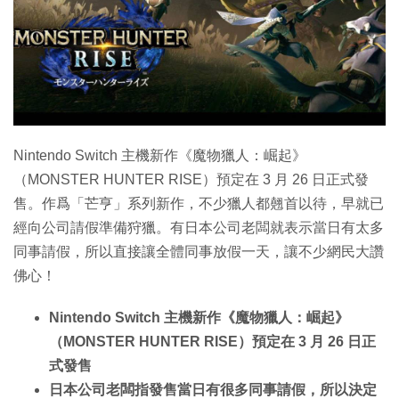
特集
Nintendo Switch 主機新作《魔物獵人：崛起》
（MONSTER HUNTER RISE）預定在 3 月 26 日正式發
售。作爲「芒亨」系列新作，不少獵人都翹首以待，早就已
經向公司請假準備狩獵。有日本公司老闆就表示當日有太多
同事請假，所以直接讓全體同事放假一天，讓不少網民大讚
佛心！
Nintendo Switch 主機新作《魔物獵人：崛起》
（MONSTER HUNTER RISE）預定在 3 月 26 日正
式發售
日本公司老闆指發售當日有很多同事請假，所以決定