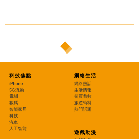
科技焦點
網絡生活
iPhone
網絡熱話
5G流動
生活情報
電腦
筍買着數
數碼
旅遊筍料
智能家居
熱門話題
科技
汽車
人工智能
遊戲動漫