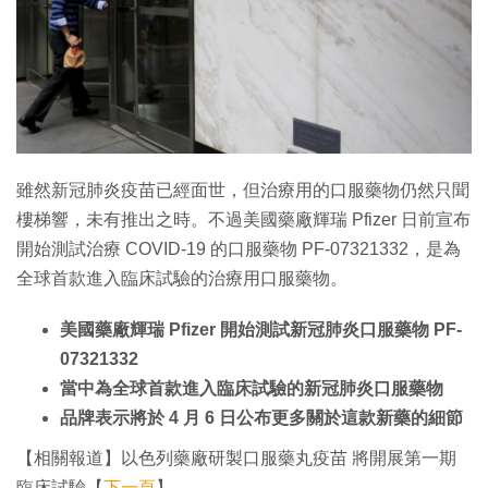
特集
雖然新冠肺炎疫苗已經面世，但治療用的口服藥物仍然只聞
樓梯響，未有推出之時。不過美國藥廠輝瑞 Pfizer 日前宣布
開始測試治療 COVID-19 的口服藥物 PF-07321332，是為
全球首款進入臨床試驗的治療用口服藥物。
美國藥廠輝瑞 Pfizer 開始測試新冠肺炎口服藥物 PF-
07321332
當中為全球首款進入臨床試驗的新冠肺炎口服藥物
品牌表示將於 4 月 6 日公布更多關於這款新藥的細節
【相關報道】以色列藥廠研製口服藥丸疫苗 將開展第一期
臨床試驗【
下一頁
】