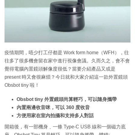
特集
疫情期間，唔少打工仔都是 Work form home（WFH），往
往多了很多機會留在家中進行視像會議。久而久之，會不會
覺得電腦內置鏡頭解像度很低？當要介紹產品又或是
present 時又會很麻煩？今日就和大家介紹這一款外置鏡頭
Obsbot tiny 啦！
Obsbot tiny 外置鏡頭尚算輕巧，可以隨身攜帶
內置兩邊收音咪，可以 360 度收音
方便用家在室內拍攝和支持多人對話
開箱後，有一部機身﹑一條 Type-C USB 線和一個磁力底
座。Obsbot Tiny 算是輕巧，可以隨身攜帶，體積: