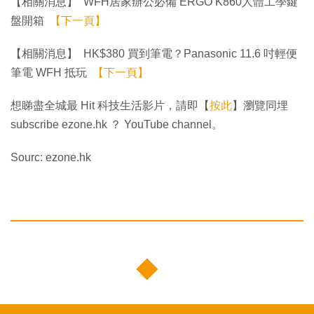
【相關消息】 WFH居家辦公必備 ERGO K860人體工學鍵
盤開箱
【下一頁】
【相關消息】 HK$380 買到筆電？Panasonic 11.6 吋輕便
筆電 WFH 抵玩
【下一頁】
想睇盡全城最 Hit 科技生活影片，請即【
按此
】瀏覽同埋
subscribe ezone.hk ？ YouTube channel。
Sourc: ezone.hk