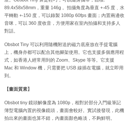
89.4x58x58mm，重量 146g 。拍攝角度為垂直 +-45 度﹑水
平轉動 +-150 度，可以錄製 1080p 60fps 畫面；內置兩邊收
音咪，可以 360 度收音，方便用家在室內拍攝和支持多人
對話。
Obsbot Tiny 可以利用隨機附送的磁力底座放在手提電腦
上，機身亦都可以配合其他腳架使用。它也支援多個應用程
式，如香港人經常用到的 Zoom、Skype 等等。它支援
Mac 和 Window 機，只需要把 USB 線插在電腦，就立即用
到。
【畫面質素】
Obsbot tiny 鏡頭解像度為 1080p，相對於部分入門級筆記
簿型電腦內置的視像鏡頭，畫面會較好。實試後發現，此機
拍出來的畫面也算不錯，內畫面顏色略淡，不夠鮮明。