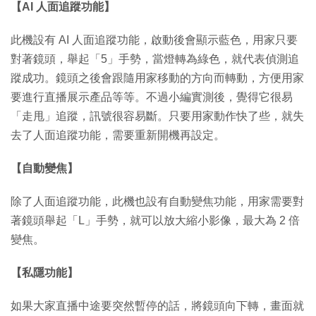
【AI 人面追蹤功能】
此機設有 AI 人面追蹤功能，啟動後會顯示藍色，用家只要
對著鏡頭，舉起「5」手勢，當燈轉為綠色，就代表偵測追
蹤成功。鏡頭之後會跟隨用家移動的方向而轉動，方便用家
要進行直播展示產品等等。不過小編實測後，覺得它很易
「走甩」追蹤，訊號很容易斷。只要用家動作快了些，就失
去了人面追蹤功能，需要重新開機再設定。
【自動變焦】
除了人面追蹤功能，此機也設有自動變焦功能，用家需要對
著鏡頭舉起「L」手勢，就可以放大縮小影像，最大為 2 倍
變焦。
【私隱功能】
如果大家直播中途要突然暫停的話，將鏡頭向下轉，畫面就