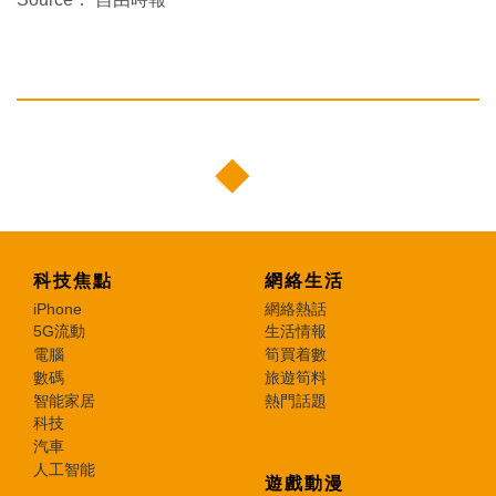
科技焦點
網絡生活
iPhone
網絡熱話
5G流動
生活情報
電腦
筍買着數
數碼
旅遊筍料
智能家居
熱門話題
科技
汽車
人工智能
遊戲動漫