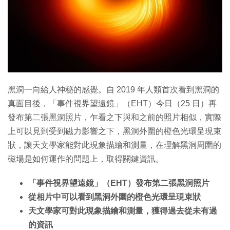
特集
黑洞一向給人神秘的感覺。自 2019 年人類首次看到黑洞的
真面目後，「事件視界望遠鏡」（EHT）今日（25 日）再
發布第二張黑洞照片，乍看之下與和之前的照片相似，實際
上可以見到受到磁力影響之下，黑洞外圍的橙色光環呈現束
狀，讓天文學家能對此現象描繪和測量，在理解黑洞周圍的
磁場是如何運作的問題上，取得關鍵資訊。
「事件視界望遠鏡」（EHT）發布第二張黑洞照片
從相片中可以看到黑洞外圍的橙色光環呈現束狀
天文學家可對此現象描繪和測量，獲得過去從未有過
的資訊