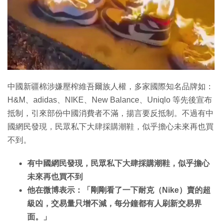
中國新疆棉涉嫌壓榨維吾爾族人權，多家國際知名品牌如：
H&M、adidas、NIKE、New Balance、Uniqlo 等先後宣布
抵制，引來部份中國消費者不滿，揚言要反抵制。不過有中
國網民發現，民眾私下大肆採購潮鞋，似乎擔心未來再也買
不到。
有中國網民發現，民眾私下大肆採購潮鞋，似乎擔心
未來再也買不到
他在微博表示：「剛剛看了一下耐克（Nike）賣的超
級凶，交易量只增不減，每分鐘都有人刷新交易界
面。」