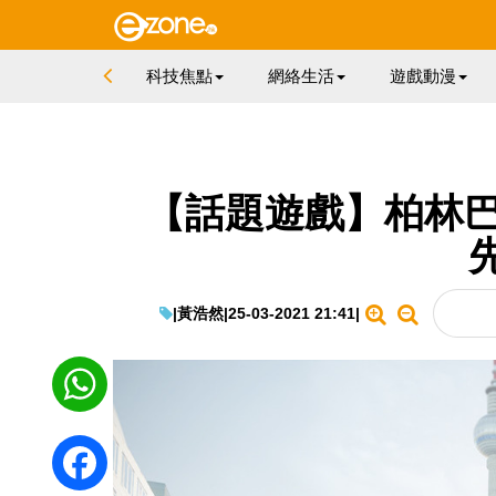
科技焦點
網絡生活
遊戲動漫
【話題遊戲】柏林巴士
|
黃浩然
|
25-03-2021 21:41
|
WhatsApp