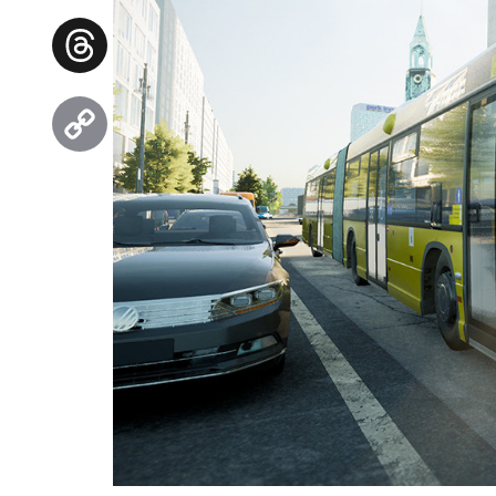
Facebook
Threads
Copy
Link