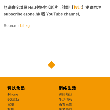
想睇盡全城最 Hit 科技生活影片，請即【
按此
】瀏覽同埋
subscribe ezone.hk 嘅 YouTube channel。
Source：
Lihkg
科技焦點
網絡生活
iPhone
網絡熱話
5G流動
生活情報
電腦
筍買着數
數碼
旅遊筍料