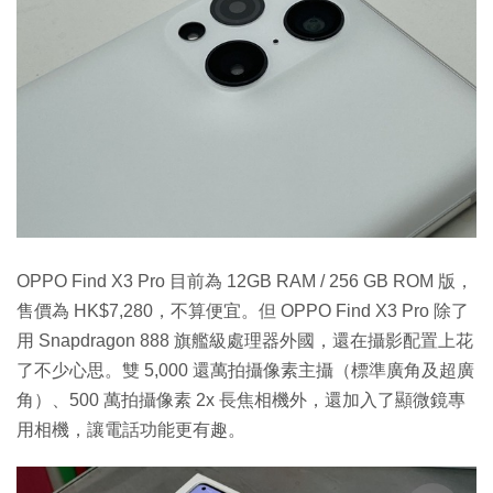
OPPO Find X3 Pro 目前為 12GB RAM / 256 GB ROM 版，
售價為 HK$7,280，不算便宜。但 OPPO Find X3 Pro 除了
用 Snapdragon 888 旗艦級處理器外國，還在攝影配置上花
了不少心思。雙 5,000 還萬拍攝像素主攝（標準廣角及超廣
角）、500 萬拍攝像素 2x 長焦相機外，還加入了顯微鏡專
用相機，讓電話功能更有趣。