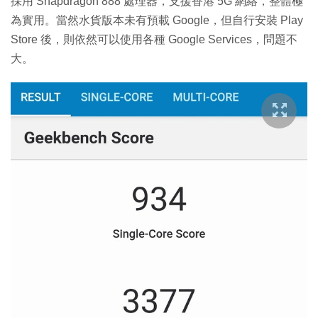
採用 Snapdragon 888 處理器，支援香港 5G 網絡，整體極
為實用。當然水貨版本未有預載 Google，但自行安裝 Play
Store 後，則依然可以使用各種 Google Services，問題不
大。