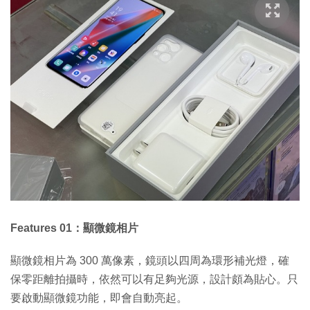
Features 01：顯微鏡相片
顯微鏡相片為 300 萬像素，鏡頭以四周為環形補光燈，確
保零距離拍攝時，依然可以有足夠光源，設計頗為貼心。只
要啟動顯微鏡功能，即會自動亮起。