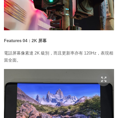
Features 04：2K 屏幕
電話屏幕像素達 2K 級別，而且更新率亦有 120Hz，表現相
當全面。