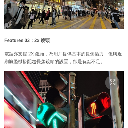
Features 03：2x 鏡頭
電話亦支援 2X 鏡頭，為用戶提供基本的長焦攝力，但與近
期旗艦機搭配超長焦鏡頭的設置，卻是有點不足。