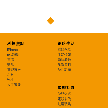
科技焦點
網絡生活
iPhone
網絡熱話
5G流動
生活情報
電腦
筍買着數
數碼
旅遊筍料
智能家居
熱門話題
科技
汽車
人工智能
遊戲動漫
熱門遊戲
電競裝備
動漫玩具