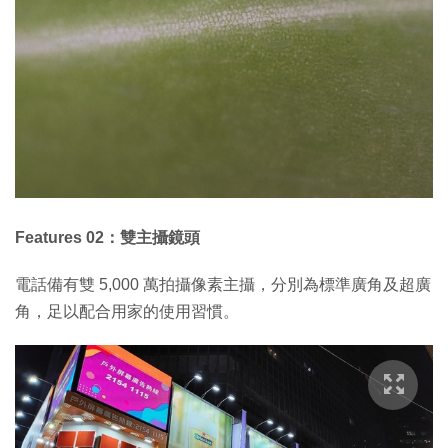
Features 02：雙主攝鏡頭
電話備有雙 5,000 萬拍攝像素主攝，分別為標準廣角及超廣
角，足以配合用家的使用習慣。