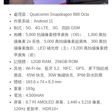
處理器：Qualcomm Snapdragon 888 Octa
作業系統：Android 11
制式：5G、4G LTE、3G、四頻 GSM
相機：5,000 拍攝像素標準廣角（OIS）、1,300 萬拍
攝像素 2x 長焦、5,000 萬拍攝像素超廣角、300 萬拍
攝像素微距、LED 補光燈（主）/ 3,200 萬拍攝像素標
準廣角（前）
記憶體： 12GB RAM、256GB ROM
其他：Wi-Fi 6e、藍牙 5.2、NFC、GPS、屏下指紋感
應器、 65W 快充、30W 無綫快充、IP68 防水防塵
體積：163.6 x 74 x 8.3 mm
重量：193g
電池：4,500mAh
屏幕：6.7 吋 AMOLED 屏幕、1,440 x 3,216 像素、
120Hz 更新率、HDR10+