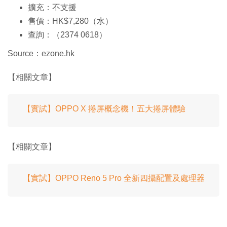
擴充：不支援
售價：HK$7,280（水）
查詢：（2374 0618）
Source：ezone.hk
【相關文章】
【實試】OPPO X 捲屏概念機！五大捲屏體驗
【相關文章】
【實試】OPPO Reno 5 Pro 全新四攝配置及處理器