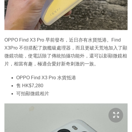
特集
OPPO Find X3 Pro 早前發布，近日亦有水貨抵港。Find
X3Pro 不但搭配了旗艦級處理器，而且更破天荒地加入了顯
微鏡功能，使電話除了傳統拍攝功能外，還可以影顯微鏡相
片，相當有趣，極適合愛好新奇刺激的一族。
OPPO Find X3 Pro 水貨抵港
售 HK$7,280
可拍顯微鏡相片