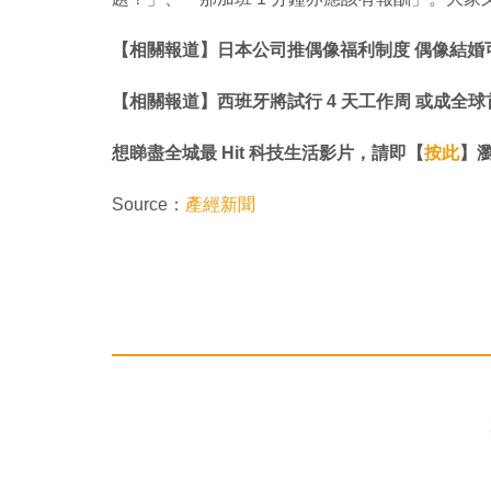
【相關報道】日本公司推偶像福利制度 偶像結婚可
【相關報道】​​​​​​​西班牙將試行 4 天工作周 或成
想睇盡全城最 Hit 科技生活影片，請即【
按此
】瀏覽
Source：
產經新聞