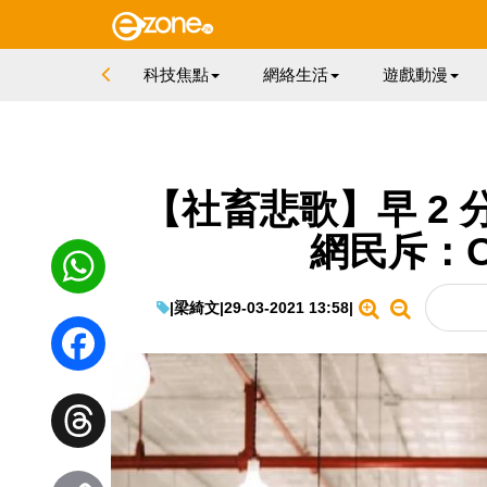
科技焦點
網絡生活
遊戲動漫
【社畜悲歌】早 2 
網民斥：O
|
梁綺文
|
29-03-2021 13:58
|
WhatsApp
Facebook
Threads