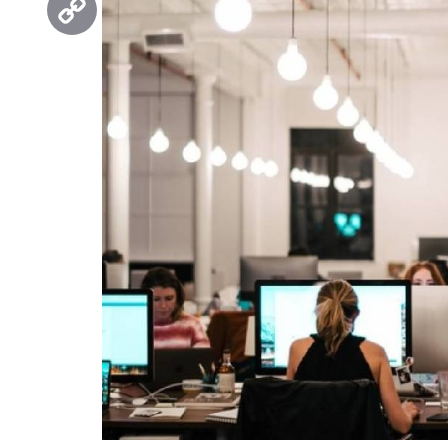
Copy
Link