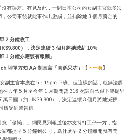
乎沒有誤差。有見及此，一間日本公司的女副主官就多次
而，公司事後就此事作出懲罰，並扣除她 3 個月薪金的
 2 分鐘收工
K$9,800），決定連續 3 個月將她減薪 10%
 1 分鐘亦應該有報酬」
nch 埋單方知 AA 制直言「真係呆咗」【
下一頁
】
女副主官本應在 5：15pm 下班。但這樣的話，就無法趕
她在去年 5 月至今年 1 月期間曾 316 次讓自己跟下屬提早
 萬日圓（約 HK$9,800），決定連續 3 個月將她減薪
員亦同樣受到警告信。
特意「偷懶」。網民見到報道後亦支持打工仔一方，指
都提早 5 分鐘到公司，爲什麽早 2 分鐘離開就有問
又覺得呢？