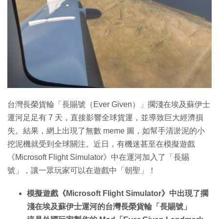
特集
台灣長榮貨輪「長賜號（Ever Given）」擱淺在埃及蘇伊士
運河足足有 7 天，直接影響全球貨運，並導致巨大經濟損
失。結果，網上出現了無數 meme 圖，如幫手清淤泥的小
挖泥機就受到全球關注。近日，有機迷甚至在模擬遊戲
《Microsoft Flight Simulator》中在運河加入了「長賜
號」，讓一眾玩家可以在遊戲中「朝聖」！
模擬遊戲《Microsoft Flight Simulator》中出現了擱
淺在埃及蘇伊士運河的台灣長榮貨輪「長賜號」