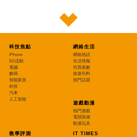
科技焦點
網絡生活
iPhone
網絡熱話
5G流動
生活情報
電腦
筍買着數
數碼
旅遊筍料
智能家居
熱門話題
科技
汽車
人工智能
遊戲動漫
熱門遊戲
電競裝備
動漫玩具
教學評測
IT TIMES