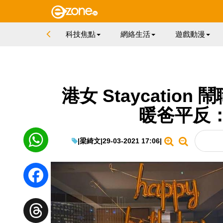
科技焦點
網絡生活
遊戲動漫
港女 Staycati
暖爸平反
|
梁綺文
|
29-03-2021 17:06
|
WhatsApp
Facebook