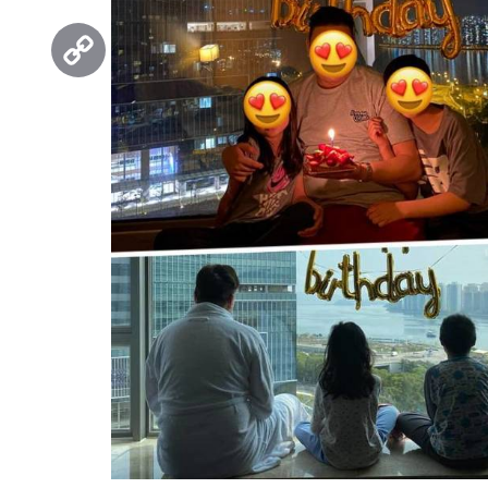
Threads
Copy
Link