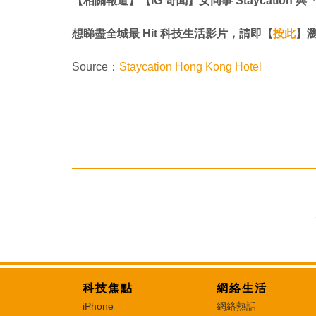
【相關報道】​​​​​​​【IG 奇聞】女同事 Staycat
想睇盡全城最 Hit 科技生活影片，請即【
按此
】瀏覽
Source：
Staycation Hong Kong Hotel
科技焦點
網絡生活
iPhone
網絡熱話