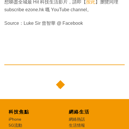
想睇盡全城最 Hit 科技生活影片，請即【
按此
】瀏覽同埋
subscribe ezone.hk 嘅 YouTube channel。
Source：Luke Sir 曾智華 @ Facebook
科技焦點
網絡生活
iPhone
網絡熱話
5G流動
生活情報