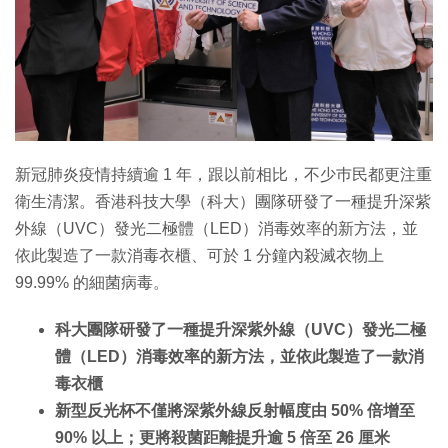
特集
新冠肺炎疫情持續逾 1 年，跟以前相比，不少巿民都更注重
衛生清潔。香港科技大學（科大）團隊研發了一種提升深紫
外線（UVC）發光二極體（LED）消毒效率的新方法，並
依此製造了一款消毒衣櫃、可於 1 分鐘內殺滅衣物上
99.99% 的細菌病毒。
科大團隊研發了一種提升深紫外線（UVC）發光二極
體（LED）消毒效率的新方法，並依此製造了一款消
毒衣櫃
新型反光杯不僅將深紫外線反射幅度由 50% 倍增至
90% 以上；更將殺菌距離提升逾 5 倍至 26 厘米