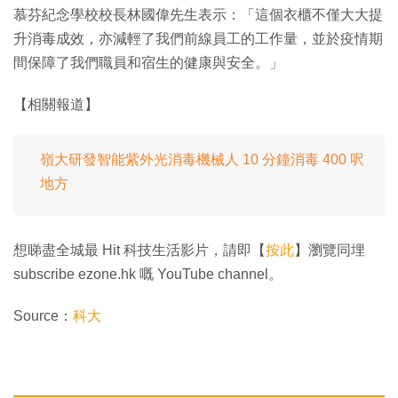
慕芬紀念學校校長林國偉先生表示：「這個衣櫃不僅大大提
升消毒成效，亦減輕了我們前線員工的工作量，並於疫情期
間保障了我們職員和宿生的健康與安全。」
【相關報道】
嶺大研發智能紫外光消毒機械人 10 分鐘消毒 400 呎
地方
想睇盡全城最 Hit 科技生活影片，請即【
按此
】瀏覽同埋
subscribe ezone.hk 嘅 YouTube channel。
Source：
科大