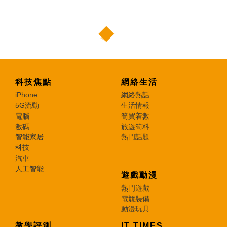
科技焦點
網絡生活
iPhone
網絡熱話
5G流動
生活情報
電腦
筍買着數
數碼
旅遊筍料
智能家居
熱門話題
科技
汽車
人工智能
遊戲動漫
熱門遊戲
電競裝備
動漫玩具
教學評測
IT TIMES