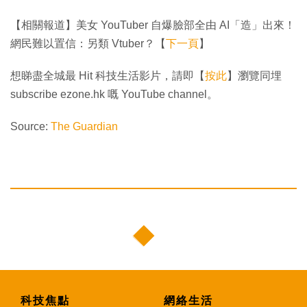
【相關報道】美女 YouTuber 自爆臉部全由 AI「造」出來！
網民難以置信：另類 Vtuber？【
下一頁
】
想睇盡全城最 Hit 科技生活影片，請即【
按此
】瀏覽同埋
subscribe ezone.hk 嘅 YouTube channel。
Source:
The Guardian
科技焦點
網絡生活