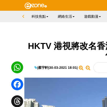
科技焦點
網絡生活
遊戲動漫
HKTV 港視將改名
|
蔡宇軒
|
30-03-2021 18:01
|
WhatsApp
Facebook