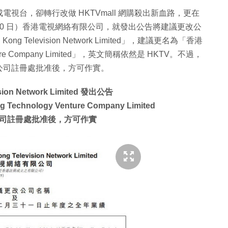
視台，卻轉行改做 HKTVmall 網購殺出新血路，更在
0 日）香港電視網絡有限公司，就發出公告將建議更改公
Television Network Limited」，建議更名為「香港
ture Company Limited」，英文簡稱依然是 HKTV。不過，
公司註冊處批准後，方可作實。
n Network Limited 發出公告
nology Venture Company Limited
司註冊處批准後，方可作實