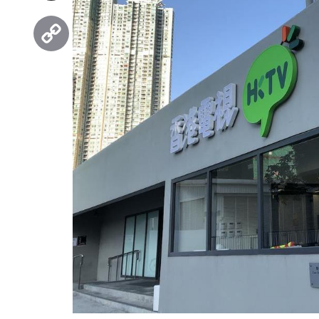
Threads
Copy
Link