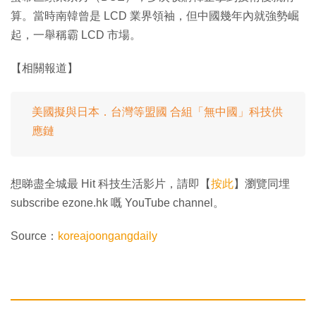
算。當時南韓曾是 LCD 業界領袖，但中國幾年內就強勢崛
起，一舉稱霸 LCD 市場。
【相關報道】
美國擬與日本．台灣等盟國 合組「無中國」科技供
應鏈
想睇盡全城最 Hit 科技生活影片，請即【
按此
】瀏覽同埋
subscribe ezone.hk 嘅 YouTube channel。
Source：
koreajoongangdaily