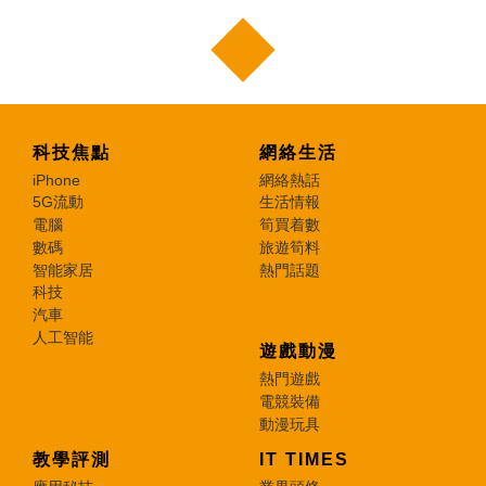
科技焦點
網絡生活
iPhone
網絡熱話
5G流動
生活情報
電腦
筍買着數
數碼
旅遊筍料
智能家居
熱門話題
科技
汽車
人工智能
遊戲動漫
熱門遊戲
電競裝備
動漫玩具
教學評測
IT TIMES