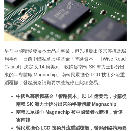
特集
早前中國積極發展本土晶片事業，但先後爆出多宗停擺及騙
局事件。日前中國私募股權基金「智路資本」（Wise Road
Capital）決定以 14 億美元，收購從南韓 SK 海力士拆分出
來的半導體廠 Magnachip。南韓民眾擔心 LCD 技術外流重
蹈覆轍，發起網絡請願要求總統停止此項交易。
中國私募股權基金「智路資本」以 14 億美元，收購從
南韓 SK 海力士拆分出來的半導體廠 Magnachip
南韓民眾擔心 Magnachip 被中國業者收購後，會傷
害南韓
韓民眾擔心 LCD 技術外流重蹈覆轍，發起網絡請願要