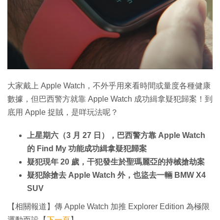
特集
大家戴上 Apple Watch，不外乎用來看時間或量度各種健康
數據，但巴西警方就靠 Apple Watch 成功緝拿疑犯歸案！到
底用 Apple 捉賊，是咩玩法呢？
上星期六（3 月 27 日），巴西警方靠 Apple Watch
的 Find My 功能成功緝拿疑犯歸案
疑犯現年 20 歲，干犯發生於聖瑪麗亞的持械搶劫案
疑犯除搶去 Apple Watch 外，也盜去一輛 BMW X4
SUV
【相關報道】傳 Apple Watch 加推 Explorer Edition 為極限
運動而設【
下一頁
】