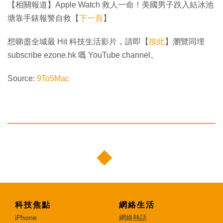
【相關報道】Apple Watch 救人一命！美國男子跌入結冰池
塘靠手錶報警自救【
下一頁
】
想睇盡全城最 Hit 科技生活影片，請即【
按此
】瀏覽同埋
subscribe ezone.hk 嘅 YouTube channel。
Source:
9To5Mac
科技焦點
網絡生活
iPhone
網絡熱話