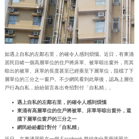
如遇上自私的左鄰右里，的確令人感到煩惱。近日，有東涌
居民目睹一個高層單位的住戶將床單、被單晾出窗外，而其
晾出的被單、床單的長度甚至已經垂至下層單位，阻檔了下
層單位的三分之一窗戶。不少網民看到此舉後，認為上層住
戶行為白私，紛紛留言各出奇招對付「自私精」。
遇上自私的左鄰右里，的確令人感到煩惱
東涌有高層單位的住戶將被單、床單等晾出窗外，遮
擋下層單位窗戶的三分之一
網民紛紛獻計對付「自私精」
近日，在東涌居民在一個 Facebook 群組內分享兩張照片。