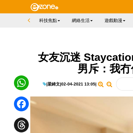
科技焦點
網絡生活
遊戲動漫
女友沉迷 Staycatio
男斥：我冇
|
梁綺文
|
02-04-2021 13:05
|
WhatsApp
Facebook