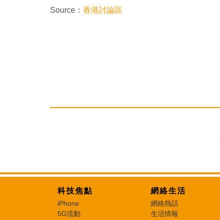
Source：
香港討論區
科技焦點
網絡生活
iPhone
網絡熱話
5G流動
生活情報