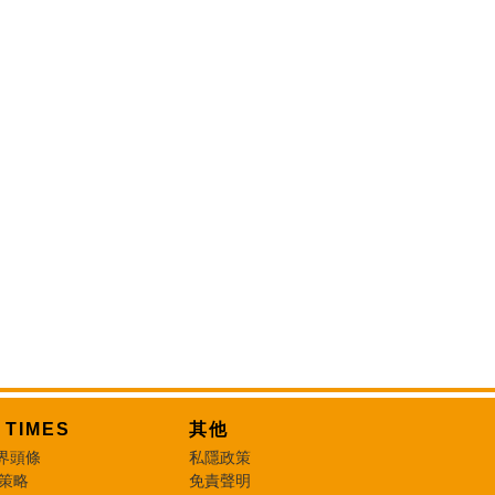
T TIMES
其他
界頭條
私隱政策
 策略
免責聲明