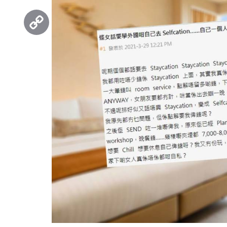
Threads
Copy
Link