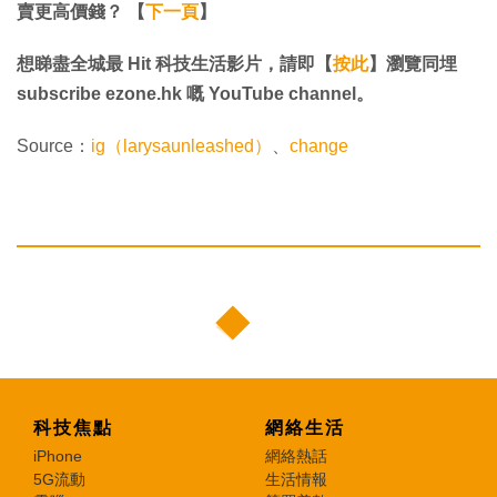
賣更高價錢？ 【
下一頁
】
想睇盡全城最 Hit 科技生活影片，請即【
按此
】瀏覽同埋
subscribe ezone.hk 嘅 YouTube channel。
Source：
ig（larysaunleashed）
、
change
科技焦點
網絡生活
iPhone
網絡熱話
5G流動
生活情報