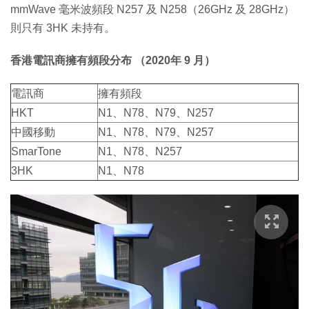
mmWave 毫米波頻段 N257 及 N258（26GHz 及 28GHz）
則只有 3HK 未持有。
香港電訊商擁有頻段分布 （2020年 9 月）
電訊商
擁有頻段
HKT
N1、N78、N79、N257
中國移動
N1、N78、N79、N257
SmarTone
N1、N78、N257
3HK
N1、N78