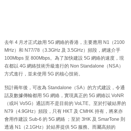
去年 4 月才正式啟用 5G 網絡的香港，主要應用 N1（2100
MHz）和 N77/78（3.3GHz 及 3.5GHz）頻段，網速介乎
100Mbps 至 800Mbps。為了加快建設 5G 網絡的速度，現
在都以 4G 網絡技術升級進行的 Non Standalone（NSA）
方式進行，並未使用 5G 的核心技術。
預計兩年後，可改為 Standalone（SA）的方式建設，令通
話及數據傳輸都用 5G 網絡，實現真正的 5G 網絡以 VoNR
（或叫 Vo5G）通話而不是目前的 VoLTE。至於打破結界的
N79（4.9GHz）頻段，只有 HKT 及 CMHK 持有，將來亦
會用作建設 Sub-6 的 5G 網絡 ；至於 3HK 及 SmarTone 則
透過 N1（2.1GHz）於結界提供 5G 服務。而屬高頻的