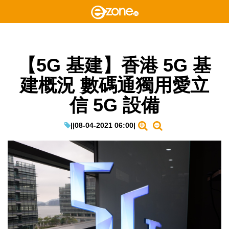
【5G 基建】香港 5G 基
建概況 數碼通獨用愛立
信 5G 設備
|
|
08-04-2021 06:00
|