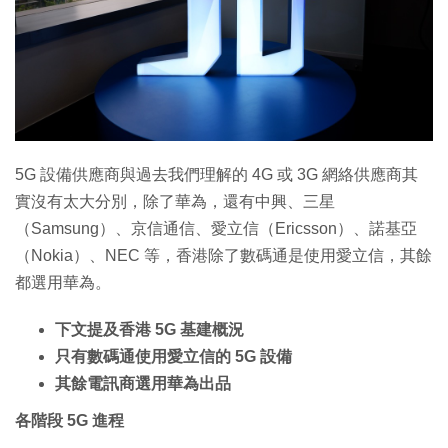
5G 設備供應商與過去我們理解的 4G 或 3G 網絡供應商其
實沒有太大分別，除了華為，還有中興、三星
（Samsung）、京信通信、愛立信（Ericsson）、諾基亞
（Nokia）、NEC 等，香港除了數碼通是使用愛立信，其餘
都選用華為。
下文提及香港 5G 基建概況
只有數碼通使用愛立信的 5G 設備
其餘電訊商選用華為出品
各階段 5G 進程