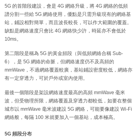
5G 的首階段建設，會是 4G 網絡升級，將 4G 網絡的低頻
譜分割一些給 5G 網絡使用，優點是只需升級現有的網絡基
站，鋪設相對簡單，而且波長較長，可以作大範圍的覆蓋。
缺點是網絡速度只會比 4G 網絡快少許，時延亦不會低於
10ms。
第二階段是稱為 5G 的黃金頻段（與低頻網絡合稱 Sub-
6），是 5G 網絡的命脈，但網絡速度仍不及高頻的
mmWave，不過網絡覆蓋較廣，基站鋪設密度較低，網絡亦
有一定穿透力，可於戶外或室內使用。
最後一個階段是架設網絡速度最高的高頻 mmWave 毫米
波，但受物理所限，網絡覆蓋及穿透力都較低，如要在整個
城市以 mmWave 毫米波建設 5G 網絡，可能要像建設 Wi-Fi
網絡般，每隔 100 米就要加入一個基站，成本極高。
5G 頻段分布