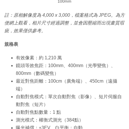
100mm
註：原相解像度為 4,000 x 3,000，檔案格式為 JPEG。為方
便網上觀看，相片尺寸經過調整，並會因壓縮而出現畫質瑕
疵，效果僅供參考。
規格表
有效像素：約 1,210 萬
鏡頭等效焦距：100mm、400mm（光學變焦）、
800mm（數碼變焦）
最近對焦距離：100cm（廣角端）、450cm（遠攝
端）
自動對焦模式：單次自動對焦（影像）、短片伺服自
動對焦（短片）
自動對焦點數量：1 點
測光模式：權衡式測光（384點）
曝光補償：±3EV 白平衡：自動