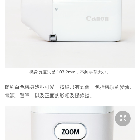
機身長度只是 103.2mm，不到手掌大小。
簡約白色機身造型可愛，按鍵只有五個，包括機頂的變焦、
電源、選單，以及正面的影相及攝錄鍵。