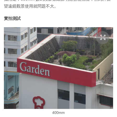
望遠鏡觀景使用就問題不大。
實拍測試
400mm