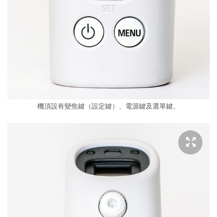
機頂設有變焦鍵（設定鍵）、電源鍵及選單鍵。