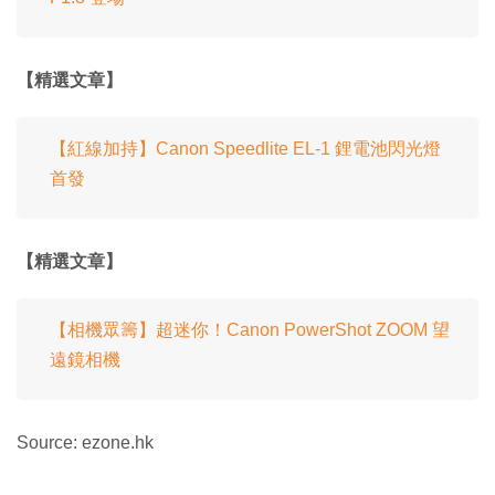
【精選文章】
【紅線加持】Canon Speedlite EL-1 鋰電池閃光燈
首發
【精選文章】
【相機眾籌】超迷你！Canon PowerShot ZOOM 望
遠鏡相機
Source: ezone.hk