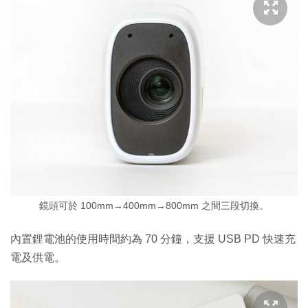
鏡頭可於 100mm→400mm→800mm 之間三段切換。
內置鋰電池的使用時間約為 70 分鐘，支援 USB PD 快速充
電及供電。