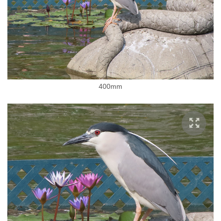
400mm