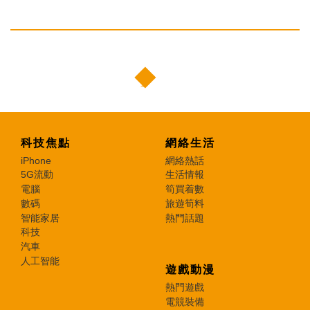
科技焦點
網絡生活
iPhone
網絡熱話
5G流動
生活情報
電腦
筍買着數
數碼
旅遊筍料
智能家居
熱門話題
科技
汽車
人工智能
遊戲動漫
熱門遊戲
電競裝備