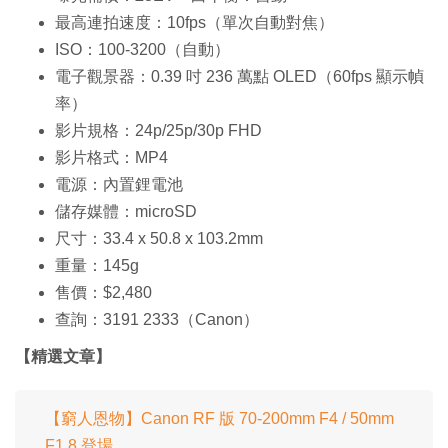
最高連拍速度：10fps（單次自動對焦）
ISO：100-3200（自動）
電子觀景器：0.39 吋 236 萬點 OLED（60fps 顯示幀
率）
影片規格：24p/25p/30p FHD
影片格式：MP4
電源：內置鋰電池
儲存媒體：microSD
尺寸：33.4 x 50.8 x 103.2mm
重量：145g
售價：$2,480
查詢：3191 2333（Canon）
【精選文章】
【窮人恩物】Canon RF 版 70-200mm F4 / 50mm
F1.8 登場