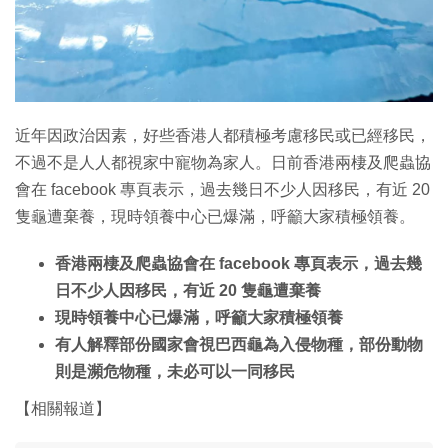
特集
近年因政治因素，好些香港人都積極考慮移民或已經移民，
不過不是人人都視家中寵物為家人。日前香港兩棲及爬蟲協
會在 facebook 專頁表示，過去幾日不少人因移民，有近 20
隻龜遭棄養，現時領養中心已爆滿，呼籲大家積極領養。
香港兩棲及爬蟲協會在 facebook 專頁表示，過去幾
日不少人因移民，有近 20 隻龜遭棄養
現時領養中心已爆滿，呼籲大家積極領養
有人解釋部份國家會視巴西龜為入侵物種，部份動物
則是瀕危物種，未必可以一同移民
【相關報道】