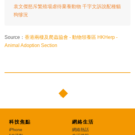
袁文傑怒斥繁殖場虐待棄養動物 千字文訴說配種貓
狗慘況
Source：
香港兩棲及爬蟲協會 - 動物領養區 HKHerp -
Animal Adoption Section
科技焦點
網絡生活
iPhone
網絡熱話