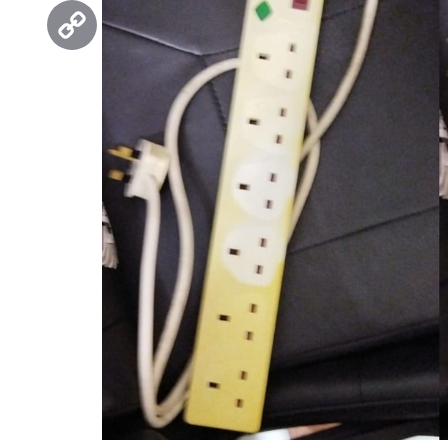
Threads
Copy
Link