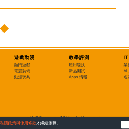
遊戲動漫
教學評測
I
熱門遊戲
應用秘技
業
電競裝備
新品測試
AI
動漫玩具
Apps 情報
名
© 2026 e-zone. All Rights Reserved.
私隱政策與使用條款
才繼續瀏覽。