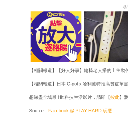
↓
【相關報道】【好人好事】輪椅老人搭的士主動
【相關報道】日本 Q-pot x 哈利波特推高質皮革
想睇盡全城最 Hit 科技生活影片，請即【
按此
】瀏覽
Source：
Facebook @ PLAY HARD 玩硬