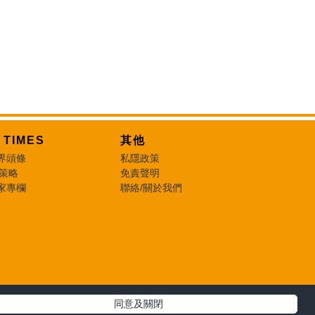
T TIMES
其他
界頭條
私隱政策
 策略
免責聲明
家專欄
聯絡/關於我們
同意及關閉