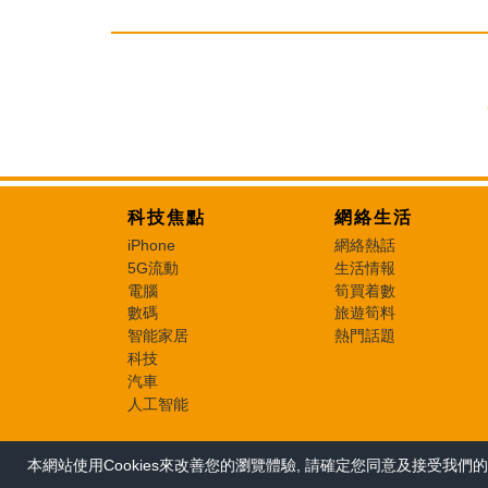
科技焦點
網絡生活
iPhone
網絡熱話
5G流動
生活情報
電腦
筍買着數
數碼
旅遊筍料
智能家居
熱門話題
科技
汽車
人工智能
本網站使用Cookies來改善您的瀏覽體驗, 請確定您同意及接受我們的