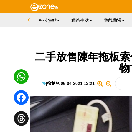
科技焦點
網絡生活
遊戲動漫
二手放售陳年拖板索價
物
|
徐慧兒
|
06-04-2021 13:21
|
WhatsApp
Facebook