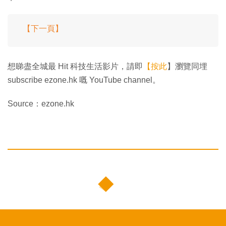
【下一頁】
想睇盡全城最 Hit 科技生活影片，請即
【按此
】瀏覽同埋
subscribe ezone.hk 嘅 YouTube channel。
Source：ezone.hk