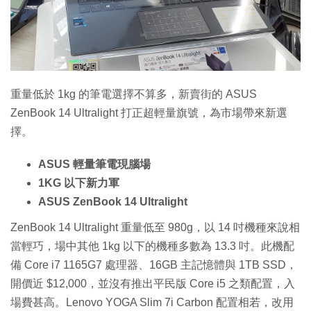
特集
重量低於 1kg 的筆電選擇不算多，新賣街的 ASUS
ZenBook 14 Ultralight 打正超輕量旗號，為市場帶來新選
擇。
ASUS 輕量筆電現腦場
1KG 以下新力軍
ASUS ZenBook 14 Ultralight
ZenBook 14 Ultralight 重量低至 980g，以 14 吋機種來說相
當輕巧，場中其他 1kg 以下的機種多數為 13.3 吋。此機配
備 Core i7 1165G7 處理器、16GB 主記憶體與 1TB SSD，
開價近 $12,000，並沒有推出平民版 Core i5 之類配置，入
場費甚高。Lenovo YOGA Slim 7i Carbon 配置相若，改用