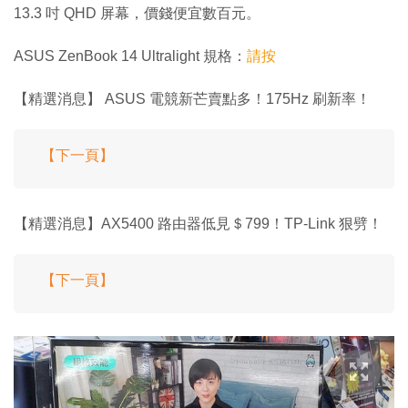
13.3 吋 QHD 屏幕，價錢便宜數百元。
ASUS ZenBook 14 Ultralight 規格：
請按
【精選消息】 ASUS 電競新芒賣點多！175Hz 刷新率！
【下一頁】
【精選消息】AX5400 路由器低見＄799！TP-Link 狠劈！
【下一頁】