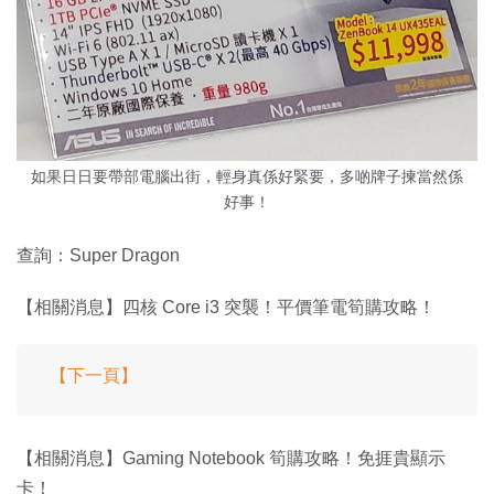
如果日日要帶部電腦出街，輕身真係好緊要，多啲牌子揀當然係
好事！
查詢：Super Dragon
【相關消息】四核 Core i3 突襲！平價筆電筍購攻略！
【下一頁】
【相關消息】Gaming Notebook 筍購攻略！免捱貴顯示
卡！