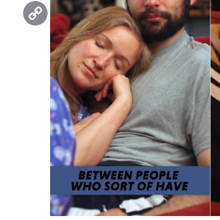
Threads
Copy
Link