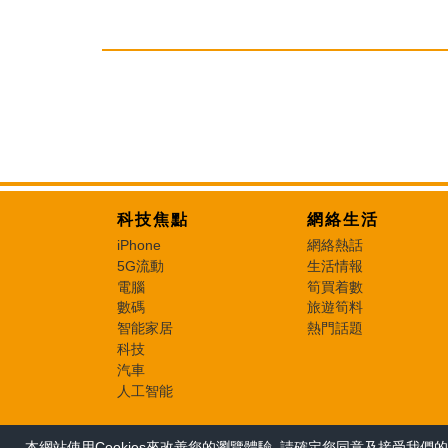
科技焦點
網絡生活
iPhone
網絡熱話
5G流動
生活情報
電腦
筍買着數
數碼
旅遊筍料
智能家居
熱門話題
科技
汽車
人工智能
本網站使用Cookies來改善您的瀏覽體驗, 請確定您同意及接受我們的