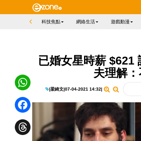
科技焦點
網絡生活
遊戲動漫
已婚女星時薪 $62
夫理解：
|
梁綺文
|
07-04-2021 14:32
|
WhatsApp
Facebook