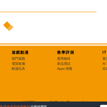
遊戲動漫
教學評測
I
熱門遊戲
應用秘技
業
電競裝備
新品測試
AI
動漫玩具
Apps 情報
名
© 2026 e-zone. All Rights Reserved.
私隱政策與使用條款
才繼續瀏覽。