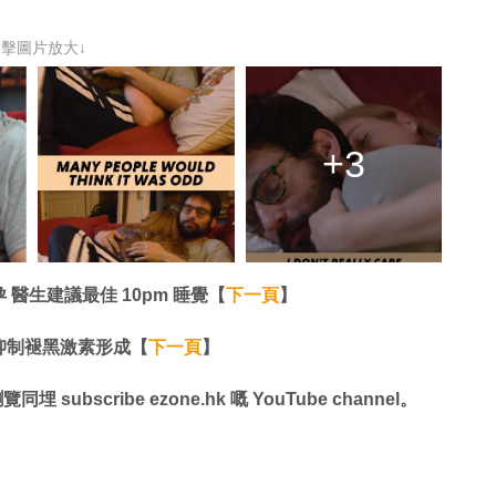
點擊圖片放大↓
+3
醫生建議最佳 10pm 睡覺【
下一頁
】
抑制褪黑激素形成【
下一頁
】
同埋 subscribe ezone.hk 嘅 YouTube channel。