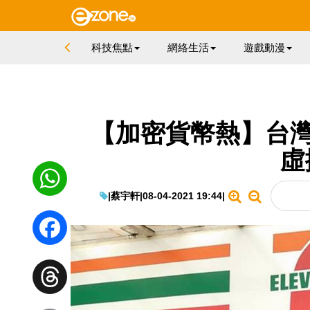
科技焦點
網絡生活
遊戲動漫
【加密貨幣熱】台灣全線 
虛
|
蔡宇軒
|
08-04-2021 19:44
|
WhatsApp
Facebook