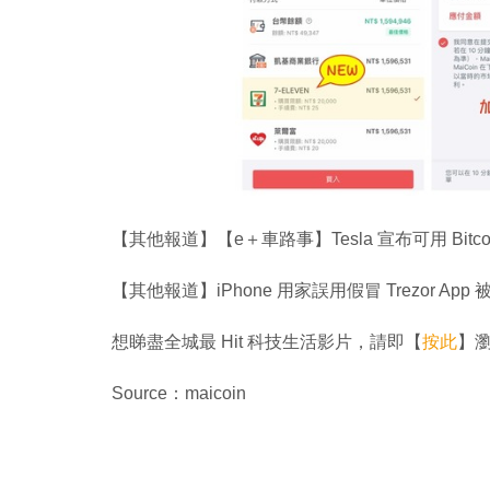
【其他報道】【e＋車路事】Tesla 宣布可用 Bit
【其他報道】iPhone 用家誤用假冒 Trezor App 被
想睇盡全城最 Hit 科技生活影片，請即【
按此
】瀏覽
Source：maicoin