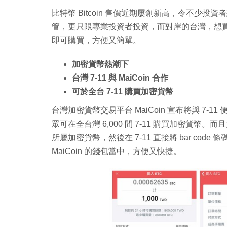
比特幣 Bitcoin 售價近期屢創新高，令不少
管，更只限專業投資者投資，而對岸的台灣，想買 Bi
即可購買，方便又簡單。
加密貨幣熱潮下
台灣 7-11 與 MaiCoin 合作
可於全台 7-11 購買加密貨幣
台灣加密貨幣交易平台 MaiCoin 宣布將與 7-
眾可在全台灣 6,000 間 7-11 購買加密貨幣。
所屬加密貨幣，然後在 7-11 直接將 bar co
MaiCoin 的錢包當中，方便又快捷。