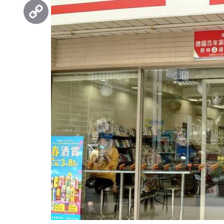
Threads
Copy
Link