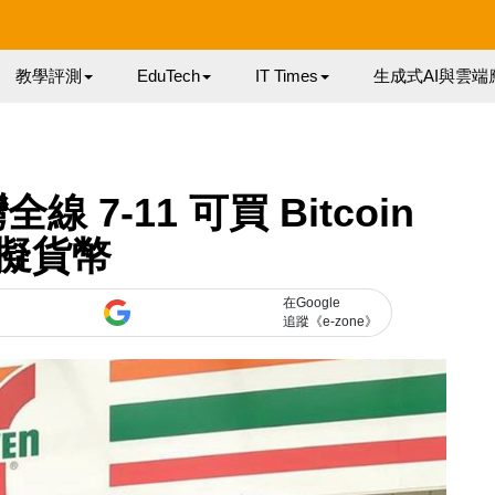
教學評測
EduTech
IT Times
生成式AI與雲端
7-11 可買 Bitcoin
擬貨幣
在Google
追蹤《e-zone》