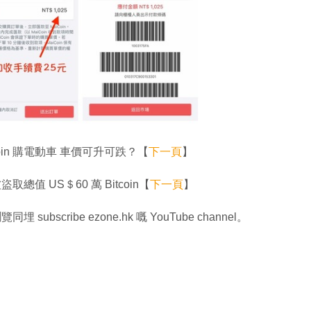
coin 購電動車 車價可升可跌？【
下一頁
】
盜取總值 US＄60 萬 Bitcoin【
下一頁
】
同埋 subscribe ezone.hk 嘅 YouTube channel。