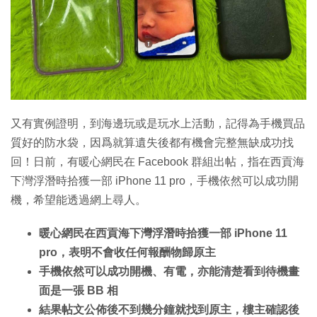
特集
又有實例證明，到海邊玩或是玩水上活動，記得為手機買品
質好的防水袋，因爲就算遺失後都有機會完整無缺成功找
回！日前，有暖心網民在 Facebook 群組出帖，指在西貢海
下灣浮潛時拾獲一部 iPhone 11 pro，手機依然可以成功開
機，希望能透過網上尋人。
暖心網民在西貢海下灣浮潛時拾獲一部 iPhone 11
pro，表明不會收任何報酬物歸原主
手機依然可以成功開機、有電，亦能清楚看到待機畫
面是一張 BB 相
結果帖文公佈後不到幾分鐘就找到原主，樓主確認後