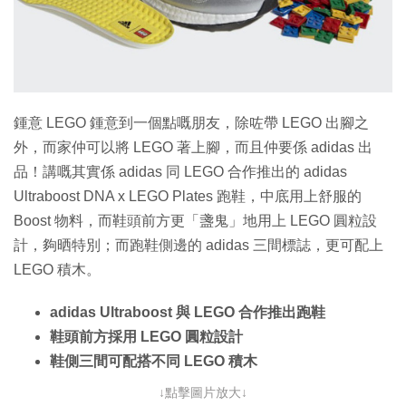
特集
鍾意 LEGO 鍾意到一個點嘅朋友，除咗帶 LEGO 出腳之
外，而家仲可以將 LEGO 著上腳，而且仲要係 adidas 出
品！講嘅其實係 adidas 同 LEGO 合作推出的 adidas
Ultraboost DNA x LEGO Plates 跑鞋，中底用上舒服的
Boost 物料，而鞋頭前方更「盞鬼」地用上 LEGO 圓粒設
計，夠晒特別；而跑鞋側邊的 adidas 三間標誌，更可配上
LEGO 積木。
adidas Ultraboost 與 LEGO 合作推出跑鞋
鞋頭前方採用 LEGO 圓粒設計
鞋側三間可配搭不同 LEGO 積木
↓點擊圖片放大↓