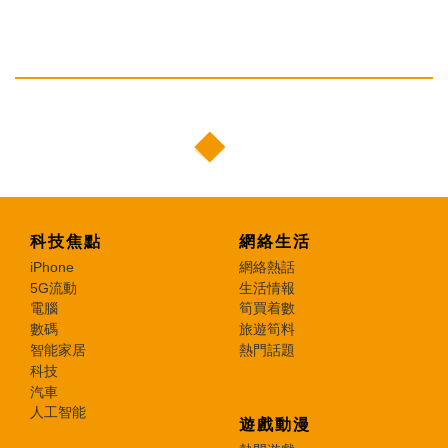
科技焦點
網絡生活
iPhone
網絡熱話
5G流動
生活情報
電腦
筍買着數
數碼
旅遊筍料
智能家居
熱門話題
科技
汽車
人工智能
遊戲動漫